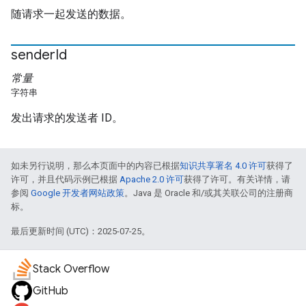
随请求一起发送的数据。
sender
Id
常量
字符串
发出请求的发送者 ID。
如未另行说明，那么本页面中的内容已根据
知识共享署名 4.0 许可
获得了
许可，并且代码示例已根据
Apache 2.0 许可
获得了许可。有关详情，请
参阅
Google 开发者网站政策
。Java 是 Oracle 和/或其关联公司的注册商
标。
最后更新时间 (UTC)：2025-07-25。
Stack Overflow
GitHub