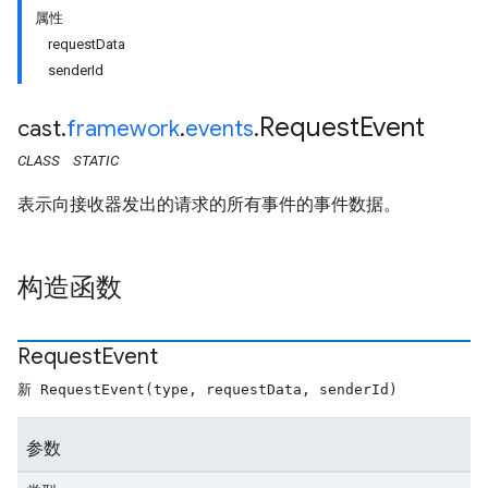
属性
requestData
senderId
Request
Event
cast
.
framework
.
events
.
CLASS
STATIC
表示向接收器发出的请求的所有事件的事件数据。
构造函数
Request
Event
新 RequestEvent(type, requestData, senderId)
参数