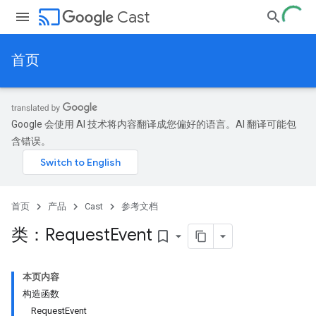
cast
Cast
首页
Google 会使用 AI 技术将内容翻译成您偏好的语言。AI 翻译可能包
含错误。
首页
产品
Cast
参考文档
类：Request
Event
bookmark_border
本页内容
构造函数
RequestEvent