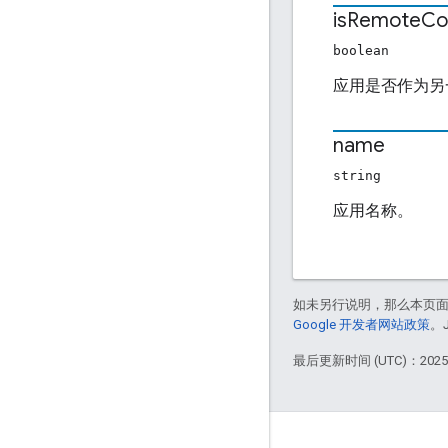
is
Remote
Co
boolean
应用是否作为另
name
string
应用名称。
如未另行说明，那么本页
Google 开发者网站政策
。
最后更新时间 (UTC)：2025-