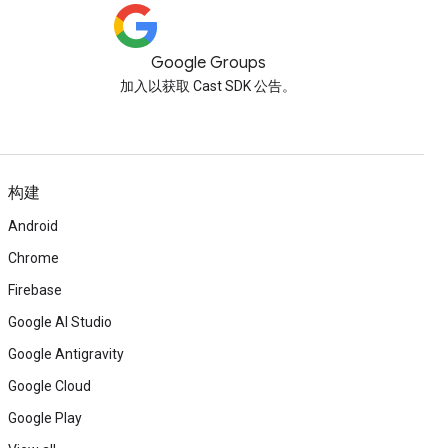
Google Groups
加入以获取 Cast SDK 公告。
构建
Android
Chrome
Firebase
Google AI Studio
Google Antigravity
Google Cloud
Google Play