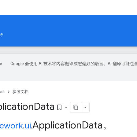
持
Google 会使用 AI 技术将内容翻译成您偏好的语言。AI 翻译可能包
ast
参考文档
ication
Data
bookmark_border
Application
Data
。
ework
.
ui
.