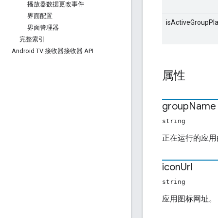
播放器数据更改事件
界面配置
isActiveGroupPl
界面管理器
完整索引
Android TV 接收器接收器 API
属性
group
Name
string
正在运行的应用
icon
Url
string
应用图标网址。