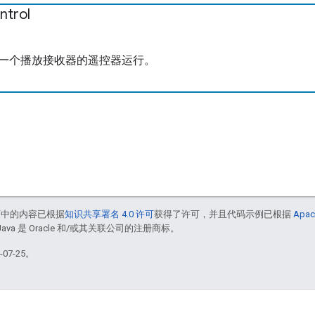
ntrol
一个播放接收器的遥控器运行。
面中的内容已根据
知识共享署名 4.0 许可
获得了许可，并且代码示例已根据
Apac
Java 是 Oracle 和/或其关联公司的注册商标。
07-25。