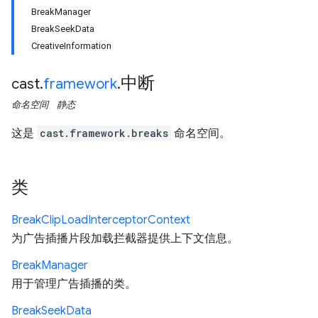
BreakManager
BreakSeekData
CreativeInformation
中断
cast
.
framework
.
命名空间
静态
这是
cast.framework.breaks
命名空间。
类
Break
Clip
Load
Interceptor
Context
为广告插播片段加载拦截器提供上下文信息。
Break
Manager
用于管理广告插播的类。
Break
Seek
Data