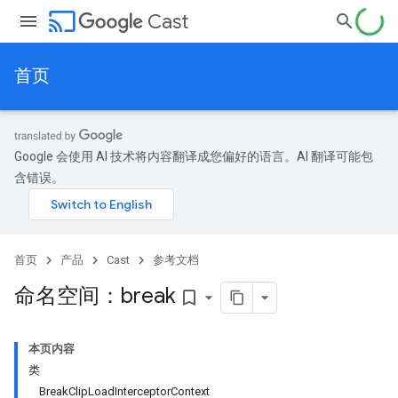
cast
Cast
首页
Google 会使用 AI 技术将内容翻译成您偏好的语言。AI 翻译可能包
含错误。
首页
产品
Cast
参考文档
命名空间：break
bookmark_border
本页内容
类
BreakClipLoadInterceptorContext