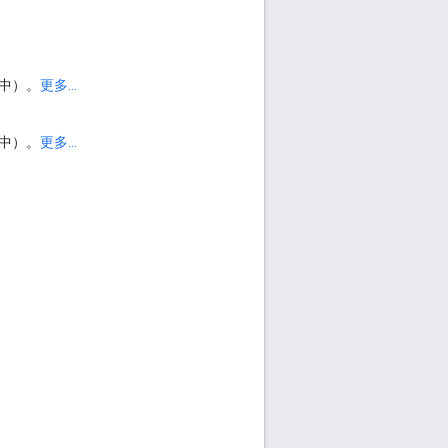
 中）。
更多...
 中）。
更多...