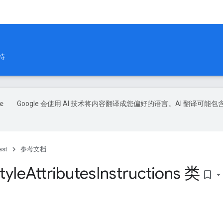
持
Google 会使用 AI 技术将内容翻译成您偏好的语言。AI 翻译可能包
ast
参考文档
tyle
Attributes
Instructions 类
bookmark_border