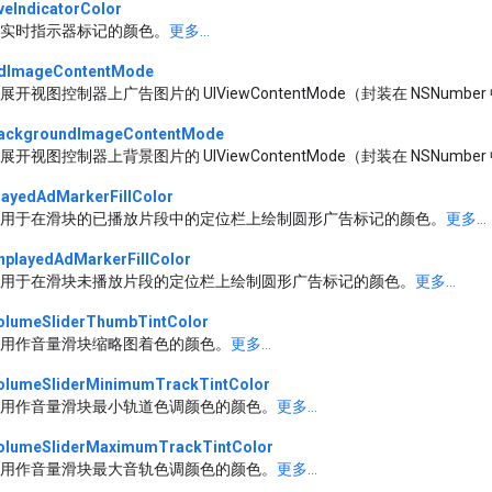
iveIndicatorColor
实时指示器标记的颜色。
更多...
dImageContentMode
展开视图控制器上广告图片的 UIViewContentMode（封装在 NSNumber
ackgroundImageContentMode
展开视图控制器上背景图片的 UIViewContentMode（封装在 NSNumber
layedAdMarkerFillColor
用于在滑块的已播放片段中的定位栏上绘制圆形广告标记的颜色。
更多...
nplayedAdMarkerFillColor
用于在滑块未播放片段的定位栏上绘制圆形广告标记的颜色。
更多...
olumeSliderThumbTintColor
用作音量滑块缩略图着色的颜色。
更多...
olumeSliderMinimumTrackTintColor
用作音量滑块最小轨道色调颜色的颜色。
更多...
olumeSliderMaximumTrackTintColor
用作音量滑块最大音轨色调颜色的颜色。
更多...