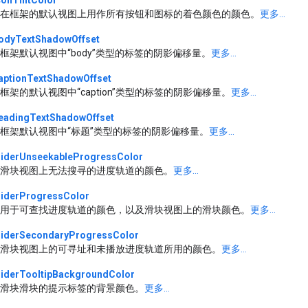
在框架的默认视图上用作所有按钮和图标的着色颜色的颜色。
更多...
odyTextShadowOffset
框架默认视图中“body”类型的标签的阴影偏移量。
更多...
aptionTextShadowOffset
框架的默认视图中“caption”类型的标签的阴影偏移量。
更多...
eadingTextShadowOffset
框架默认视图中“标题”类型的标签的阴影偏移量。
更多...
liderUnseekableProgressColor
滑块视图上无法搜寻的进度轨道的颜色。
更多...
liderProgressColor
用于可查找进度轨道的颜色，以及滑块视图上的滑块颜色。
更多...
liderSecondaryProgressColor
滑块视图上的可寻址和未播放进度轨道所用的颜色。
更多...
liderTooltipBackgroundColor
滑块滑块的提示标签的背景颜色。
更多...