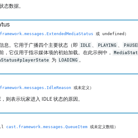
状态数据。
atus
framework.messages.ExtendedMediaStatus
或 undefined）
信息。它用于广播四个主要状态（即
IDLE
、
PLAYING
、
PAUSE
前，它仅用于指示媒体项的初始加载。在此示例中，
MediaStat
aStatus#playerState
为
LOADING
。
framework.messages.IdleReason
或未定义）
LE，则表示玩家进入 IDLE 状态的原因。
ull
cast.framework.messages.QueueItem
或未定义数组）