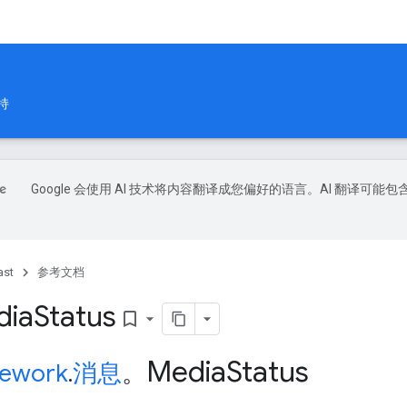
持
Google 会使用 AI 技术将内容翻译成您偏好的语言。AI 翻译可能包
ast
参考文档
ia
Status
bookmark_border
Media
Status
ework
.
消息
。