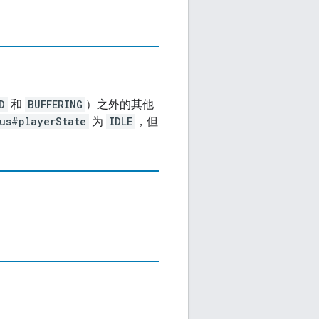
D
和
BUFFERING
）之外的其他
us#playerState
为
IDLE
，但