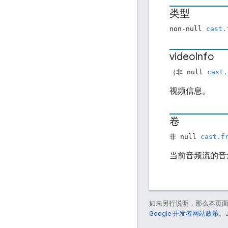
类型
non-null
cast.
video
Info
（非 null
cast.
视频信息。
卷
非 null
cast.f
当前音频流的音
如未另行说明，那么本页
Google 开发者网站政策
。