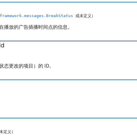
framework.messages.BreakStatus
或未定义）
在播放的广告插播时间点的信息。
Id
状态更改的项目）的 ID。
或未定义）