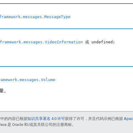
framework.messages.MessageType
framework.messages.VideoInformation
或 undefined）
ramework.messages.Volume
量。
面中的内容已根据
知识共享署名 4.0 许可
获得了许可，并且代码示例已根据
Apac
Java 是 Oracle 和/或其关联公司的注册商标。