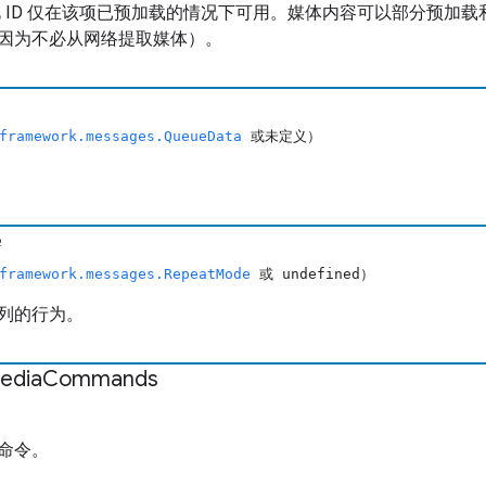
。此 ID 仅在该项已预加载的情况下可用。媒体内容可以部分预加
因为不必从网络提取媒体）。
framework.messages.QueueData
或未定义）
e
framework.messages.RepeatMode
或 undefined）
列的行为。
edia
Commands
命令。