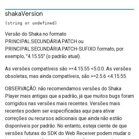
shaka
Version
(string or undefined)
Versão do Shaka no formato
PRINCIPAL.SECUNDÁRIA.PATCH ou
PRINCIPAL.SECUNDÁRIA.PATCH-SUFIXO formato, por
exemplo, "4.15.55" (o padrão atual).
As versões compatíveis são >=4.15.55 <5.0.0. As versões
obsoletas, mas ainda compatíveis, são >=2.5.6 <4.15.55.
OBSERVAÇÃO: não recomendamos versões do Shaka
Player mais antigas que a padrão, já que muitos bugs foram
corrigidos nas versões mais recentes. Versões mais
recentes podem ser especificadas aqui para ativar
correções ou recursos adicionais que ainda não estão
disponíveis por padrão. No entanto, esteja ciente de que
versões futuras do SDK do Web Receiver podem mudar o