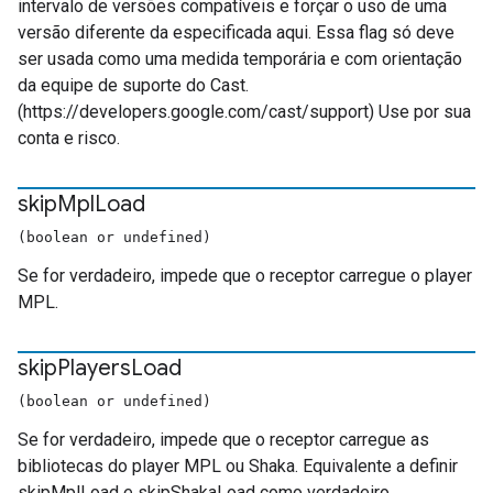
intervalo de versões compatíveis e forçar o uso de uma
versão diferente da especificada aqui. Essa flag só deve
ser usada como uma medida temporária e com orientação
da equipe de suporte do Cast.
(https://developers.google.com/cast/support) Use por sua
conta e risco.
skip
Mpl
Load
(boolean or undefined)
Se for verdadeiro, impede que o receptor carregue o player
MPL.
skip
Players
Load
(boolean or undefined)
Se for verdadeiro, impede que o receptor carregue as
bibliotecas do player MPL ou Shaka. Equivalente a definir
skipMplLoad e skipShakaLoad como verdadeiro.