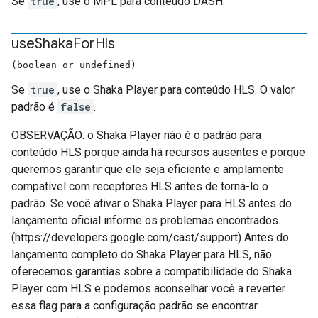
Se
true
, use o MPL para conteúdo DASH.
use
Shaka
For
Hls
(boolean or undefined)
Se
true
, use o Shaka Player para conteúdo HLS. O valor
padrão é
false
.
OBSERVAÇÃO: o Shaka Player não é o padrão para
conteúdo HLS porque ainda há recursos ausentes e porque
queremos garantir que ele seja eficiente e amplamente
compatível com receptores HLS antes de torná-lo o
padrão. Se você ativar o Shaka Player para HLS antes do
lançamento oficial informe os problemas encontrados.
(https://developers.google.com/cast/support) Antes do
lançamento completo do Shaka Player para HLS, não
oferecemos garantias sobre a compatibilidade do Shaka
Player com HLS e podemos aconselhar você a reverter
essa flag para a configuração padrão se encontrar