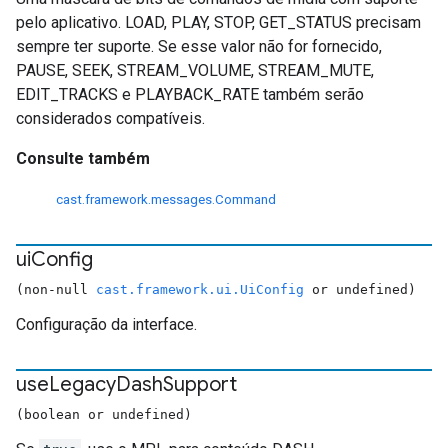
pelo aplicativo. LOAD, PLAY, STOP, GET_STATUS precisam
sempre ter suporte. Se esse valor não for fornecido,
PAUSE, SEEK, STREAM_VOLUME, STREAM_MUTE,
EDIT_TRACKS e PLAYBACK_RATE também serão
considerados compatíveis.
Consulte também
cast.framework.messages.Command
ui
Config
(non-null
cast.framework.ui.UiConfig
or undefined)
Configuração da interface.
use
Legacy
Dash
Support
(boolean or undefined)