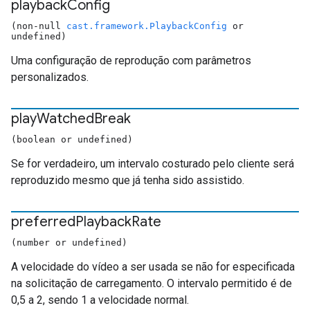
playback
Config
(non-null
cast.framework.PlaybackConfig
or
undefined)
Uma configuração de reprodução com parâmetros
personalizados.
play
Watched
Break
(boolean or undefined)
Se for verdadeiro, um intervalo costurado pelo cliente será
reproduzido mesmo que já tenha sido assistido.
preferred
Playback
Rate
(number or undefined)
A velocidade do vídeo a ser usada se não for especificada
na solicitação de carregamento. O intervalo permitido é de
0,5 a 2, sendo 1 a velocidade normal.