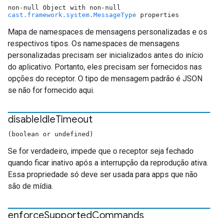
non-null Object with non-null
cast.framework.system.MessageType
properties
Mapa de namespaces de mensagens personalizadas e os
respectivos tipos. Os namespaces de mensagens
personalizadas precisam ser inicializados antes do início
do aplicativo. Portanto, eles precisam ser fornecidos nas
opções do receptor. O tipo de mensagem padrão é JSON
se não for fornecido aqui.
disable
Idle
Timeout
(boolean or undefined)
Se for verdadeiro, impede que o receptor seja fechado
quando ficar inativo após a interrupção da reprodução ativa.
Essa propriedade só deve ser usada para apps que não
são de mídia.
enforce
Supported
Commands