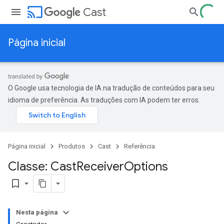
cast
Cast
Página inicial
O Google usa tecnologia de IA na tradução de conteúdos para seu
idioma de preferência. As traduções com IA podem ter erros.
Página inicial
Produtos
Cast
Referência
Classe: Cast
Receiver
Options
bookmark_border
Nesta página