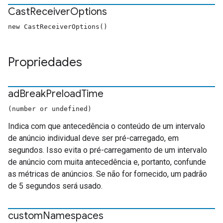
Cast
Receiver
Options
new CastReceiverOptions()
Propriedades
ad
Break
Preload
Time
(number or undefined)
Indica com que antecedência o conteúdo de um intervalo
de anúncio individual deve ser pré-carregado, em
segundos. Isso evita o pré-carregamento de um intervalo
de anúncio com muita antecedência e, portanto, confunde
as métricas de anúncios. Se não for fornecido, um padrão
de 5 segundos será usado.
custom
Namespaces