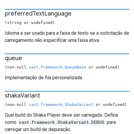
preferred
Text
Language
(string or undefined)
Idioma a ser usado para a faixa de texto se a solicitação de
carregamento não especificar uma faixa ativa.
queue
(non-null
cast.framework.QueueBase
or undefined)
Implementação de fila personalizada.
shaka
Variant
(non-null
cast.framework.ShakaVariant
or undefined)
Qual build do Shaka Player deve ser carregado. Defina
como
cast.framework.ShakaVariant.DEBUG
para
carregar um build de depuração.