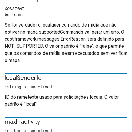
CONSTANT
booleano
Se for verdadeiro, qualquer comando de mídia que não
estiver no mapa supportedCommands vai gerar um erro. O
cast.framework.messages.ErrorReason será definido para
NOT_SUPPORTED. O valor padrão é "false", o que permite
que os comandos de mídia sejam executados sem verificar
o mapa.
local
Sender
Id
(string or undefined)
ID do remetente usado para solicitações locais. O valor
padrão é "local".
max
Inactivity
(number or undefined)