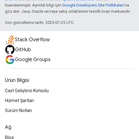
lisanslanmıştır. Ayrıntılı bilgi için
Google Developers Site Politikaları
'na
göz atın. Java, Oracle ve/veya satış ortaklarının tescilli ticari markasıdır.
Son güncelleme tarihi: 2025-07-25 UTC.
Stack Overflow
GitHub
Google Groups
Ürün Bilgisi
Cast Geliştirici Konsolu
Hizmet Şartları
Sürüm Notları
Ağ
Blog