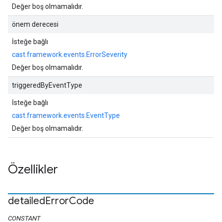
Değer boş olmamalıdır.
önem derecesi
İsteğe bağlı
cast.framework.events.ErrorSeverity
Değer boş olmamalıdır.
triggeredByEventType
İsteğe bağlı
cast.framework.events.EventType
Değer boş olmamalıdır.
Özellikler
detailed
Error
Code
CONSTANT