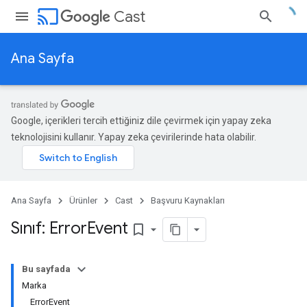
cast
Cast
Ana Sayfa
Google, içerikleri tercih ettiğiniz dile çevirmek için yapay zeka
teknolojisini kullanır. Yapay zeka çevirilerinde hata olabilir.
Ana Sayfa
Ürünler
Cast
Başvuru Kaynakları
Sınıf: Error
Event
bookmark_border
Bu sayfada
Marka
ErrorEvent