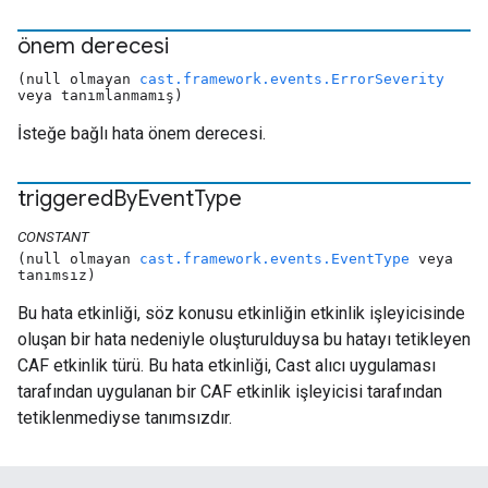
önem derecesi
(null olmayan
cast.framework.events.ErrorSeverity
veya tanımlanmamış)
İsteğe bağlı hata önem derecesi.
triggered
By
Event
Type
CONSTANT
(null olmayan
cast.framework.events.EventType
veya
tanımsız)
Bu hata etkinliği, söz konusu etkinliğin etkinlik işleyicisinde
oluşan bir hata nedeniyle oluşturulduysa bu hatayı tetikleyen
CAF etkinlik türü. Bu hata etkinliği, Cast alıcı uygulaması
tarafından uygulanan bir CAF etkinlik işleyicisi tarafından
tetiklenmediyse tanımsızdır.