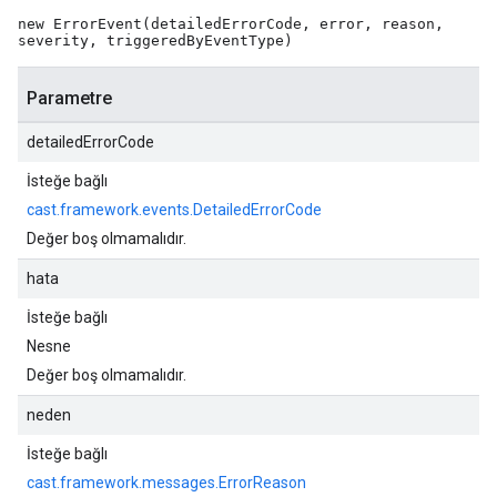
new ErrorEvent(detailedErrorCode, error, reason,
severity, triggeredByEventType)
Parametre
detailedErrorCode
İsteğe bağlı
cast.framework.events.DetailedErrorCode
Değer boş olmamalıdır.
hata
İsteğe bağlı
Nesne
Değer boş olmamalıdır.
neden
İsteğe bağlı
cast.framework.messages.ErrorReason