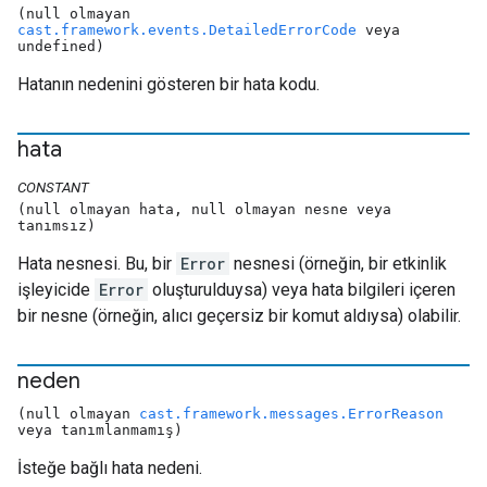
(null olmayan
cast.framework.events.DetailedErrorCode
veya
undefined)
Hatanın nedenini gösteren bir hata kodu.
hata
CONSTANT
(null olmayan hata, null olmayan nesne veya
tanımsız)
Hata nesnesi. Bu, bir
Error
nesnesi (örneğin, bir etkinlik
işleyicide
Error
oluşturulduysa) veya hata bilgileri içeren
bir nesne (örneğin, alıcı geçersiz bir komut aldıysa) olabilir.
neden
(null olmayan
cast.framework.messages.ErrorReason
veya tanımlanmamış)
İsteğe bağlı hata nedeni.