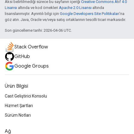
Aksi belirtilmediği sürece bu sayfanın içeriği
Creative Commons Atıf 4.0
Lisansı
altında ve kod örnekleri
Apache 2.0 Lisansı
altında
lisanslanmıştır. Ayrıntılı bilgi için
Google Developers Site Politikaları
'na
göz atın. Java, Oracle ve/veya satış ortaklarının tescilli ticari markasıdır.
Son güncelleme tarihi: 2026-04-06 UTC.
Stack Overflow
GitHub
Google Groups
Ürün Bilgisi
Cast Geliştirici Konsolu
Hizmet Şartları
Sürüm Notları
Ağ