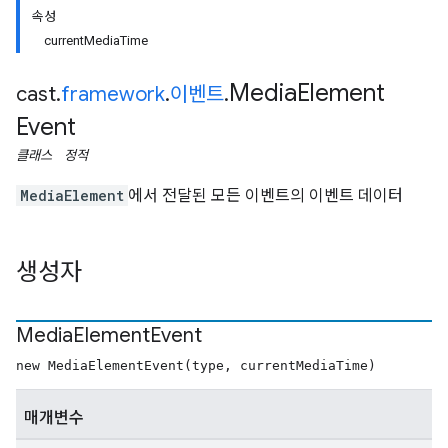
속성
currentMediaTime
Media
Element
cast
.
framework
.
이벤트
.
Event
클래스
정적
MediaElement
에서 전달된 모든 이벤트의 이벤트 데이터
생성자
Media
Element
Event
new MediaElementEvent(type, currentMediaTime)
매개변수