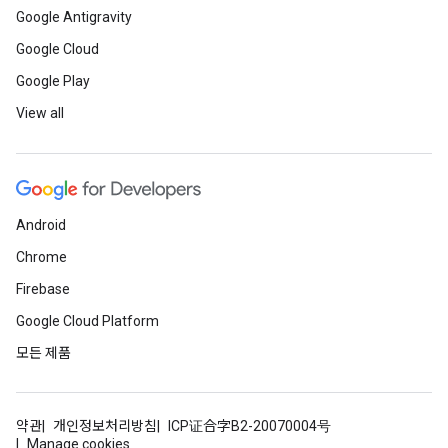
Google Antigravity
Google Cloud
Google Play
View all
Android
Chrome
Firebase
Google Cloud Platform
모든 제품
약관
개인정보처리방침
ICP证合字B2-20070004号
Manage cookies