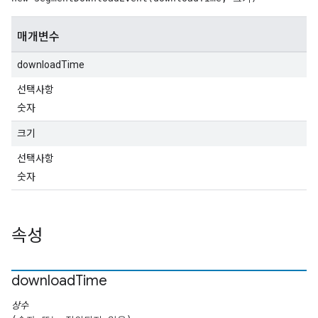
매개변수
downloadTime
선택사항
숫자
크기
선택사항
숫자
속성
download
Time
상수