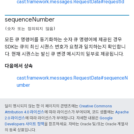
cast.framework.messages.RequestData#requestId
sequence
Number
(숫자 또는 정의되지 않음)
모든 큐 명령어를 동기화하는 숫자 큐 명령어에 제공된 경우
SDK는 큐의 최신 시퀀스 번호가 요청과 일치하는지 확인합니
다. 현재 시퀀스는 발신 큐 변경 메시지의 일부로 제공됩니다.
다음에서 상속
cast.framework.messages.RequestData#sequenceN
umber
달리 명시되지 않는 한 이 페이지의 콘텐츠에는
Creative Commons
Attribution 4.0 라이선스
에 따라 라이선스가 부여되며, 코드 샘플에는
Apache
2.0 라이선스
에 따라 라이선스가 부여됩니다. 자세한 내용은
Google
Developers 사이트 정책
을 참조하세요. 자바는 Oracle 및/또는 Oracle 계열사
의 등록 상표입니다.