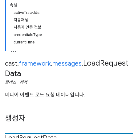
속성
activeTrackIds
자동재생
사용자 인증 정보
credentialsType
currentTime
Load
Request
cast
.
framework
.
messages
.
Data
클래스
정적
미디어 이벤트 로드 요청 데이터입니다.
생성자
Load
Request
Data