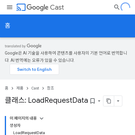
cast
Cast
홈
Google은 AI 기술을 사용하여 콘텐츠를 사용자의 기본 언어로 번역합니
다. AI 번역에는 오류가 있을 수 있습니다.
홈
제품
Cast
참조
클래스: Load
Request
Data
bookmark_border
이 페이지의 내용
생성자
LoadRequestData