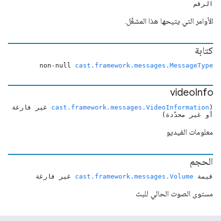
الرقم
الأوامر التي يتيحها هذا المشغّل.
كتابة
non-null
cast.framework.messages.MessageType
video
Info
(
cast.framework.messages.VideoInformation
غير فارغة
أو غير محدّدة)
معلومات الفيديو
الحجم
قيمة
cast.framework.messages.Volume
غير فارغة
مستوى الصوت الحالي للبث