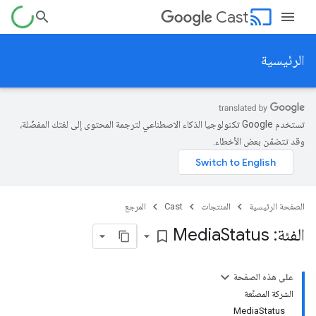
cast
Cast
الرئيسية
تستخدم Google تكنولوجيا الذكاء الاصطناعي لترجمة المحتوى إلى لغتك المفضّلة،
وقد تتضمّن بعض الأخطاء.
الصفحة الرئيسية
المنتجات
Cast
المرجع
الفئة: Media
Status
bookmark_border
على هذه الصفحة
الشركة المصنِّعة
MediaStatus