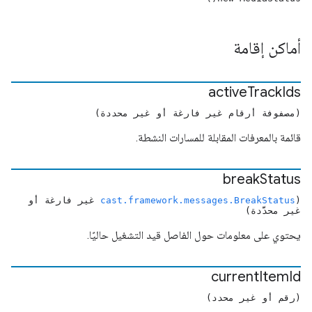
أماكن إقامة
active
Track
Ids
(مصفوفة أرقام غير فارغة أو غير محددة)
قائمة بالمعرفات المقابلة للمسارات النشطة.
break
Status
(
cast.framework.messages.BreakStatus
غير فارغة أو
غير محدَّدة)
يحتوي على معلومات حول الفاصل قيد التشغيل حاليًا.
current
Item
Id
(رقم أو غير محدد)