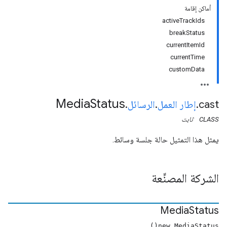
أماكن إقامة
activeTrackIds
breakStatus
currentItemId
currentTime
customData
Media
Status
cast
.
إطار العمل
.
الرسائل
.
CLASS
ثابت
يمثل هذا التمثيل حالة جلسة وسائط.
الشركة المصنِّعة
Media
Status
new MediaStatus()