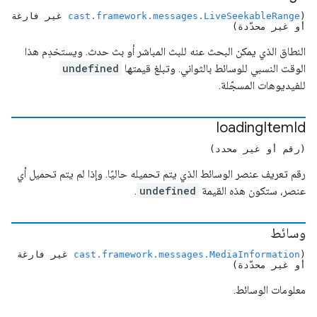
(
cast.framework.messages.LiveSeekableRange
غير فارغة
أو غير محدّدة)
النطاق الذي يمكن البحث عنه للبث المباشر أو بث حدث. ويستخدِم هذا
الوقت النسبي للوسائط بالثواني. وتبلغ قيمتها
undefined
للفيديوهات المسجّلة.
loading
Item
Id
(رقم أو غير محدد)
رقم تعريف عنصر الوسائط الذي يتم تحميله حاليًا. وإذا لم يتم تحميل أي
عنصر، ستكون هذه القيمة
undefined
.
وسائط
(
cast.framework.messages.MediaInformation
غير فارغة
أو غير محدّدة)
معلومات الوسائط.