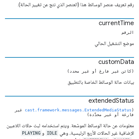
رقم تعريف عنصر الوسائط هذا (العنصر الذي نتج عن تغيير الحالة).
current
Time
الرقم
موضع التشغيل الحالي
custom
Data
(كائن غير فارغ أو غير محدد)
بيانات حالة الوسائط الخاصة بالتطبيق
extended
Status
(
cast.framework.messages.ExtendedMediaStatus
غير
فارغة أو غير محدَّدة)
معلومات عن حالة الوسائط الموسّعة. ويتم استخدامه لبث حالات اللاعبين
الإضافية غير الحالات الأربع الرئيسية، وهي
IDLE
و
PLAYING