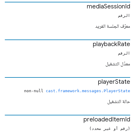
media
Session
Id
الرقم
معرّف الجلسة الفريد
playback
Rate
الرقم
معدّل التشغيل
player
State
non-null
cast.framework.messages.PlayerState
حالة التشغيل
preloaded
Item
Id
(رقم أو غير محدد)