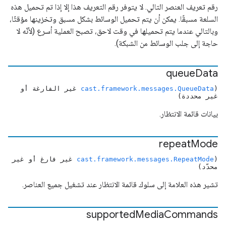
رقم تعريف العنصر التالي. لا يتوفر رقم التعريف هذا إلا إذا تم تحميل هذه
السلعة مسبقًا. يمكن أن يتم تحميل الوسائط بشكل مسبق وتخزينها مؤقتًا،
وبالتالي عندما يتم تحميلها في وقت لاحق، تصبح العملية أسرع (لأنّه لا
حاجة إلى جلب الوسائط من الشبكة).
queue
Data
(
cast.framework.messages.QueueData
غير الفارغة أو
غير محددة)
بيانات قائمة الانتظار.
repeat
Mode
(
cast.framework.messages.RepeatMode
غير فارغ أو غير
محدّد)
تشير هذه العلامة إلى سلوك قائمة الانتظار عند تشغيل جميع العناصر.
supported
Media
Commands