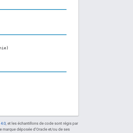
nie)
 4.0
, et les échantillons de code sont régis par
une marque déposée d'Oracle et/ou de ses