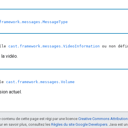
framework.messages.MessageType
ulle
cast.framework.messages.VideoInformation
ou non défi
 la vidéo.
lle
cast.framework.messages.Volume
ion actuel.
le contenu de cette page est régi par une licence
Creative Commons Attribution
our en savoir plus, consultez les
Règles du site Google Developers
. Java est 