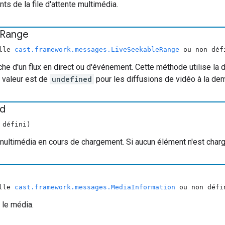
ts de la file d'attente multimédia.
Range
ulle
cast.framework.messages.LiveSeekableRange
ou non déf
he d'un flux en direct ou d'événement. Cette méthode utilise la d
 valeur est de
undefined
pour les diffusions de vidéo à la de
Id
 défini)
multimédia en cours de chargement. Si aucun élément n'est charg
ulle
cast.framework.messages.MediaInformation
ou non défi
 le média.