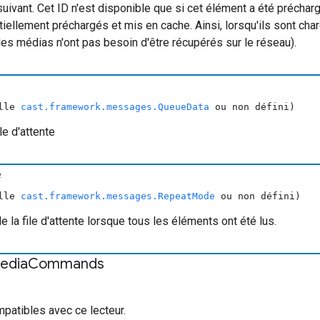
suivant. Cet ID n'est disponible que si cet élément a été précha
tiellement préchargés et mis en cache. Ainsi, lorsqu'ils sont cha
 les médias n'ont pas besoin d'être récupérés sur le réseau).
ulle
cast.framework.messages.QueueData
ou non défini)
le d'attente
e
ulle
cast.framework.messages.RepeatMode
ou non défini)
la file d'attente lorsque tous les éléments ont été lus.
edia
Commands
tibles avec ce lecteur.