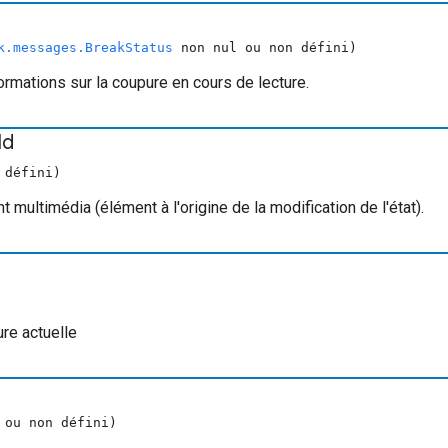
k.messages.BreakStatus
non nul ou non défini)
ormations sur la coupure en cours de lecture.
Id
 défini)
 multimédia (élément à l'origine de la modification de l'état).
ure actuelle
 ou non défini)