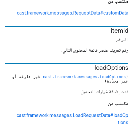
مُكتسَب من
cast.framework.messages.RequestData#customData
item
Id
الرقم
رقم تعريف عنصر قائمة المحتوى التالي.
load
Options
(
cast.framework.messages.LoadOptions
غير فارغة أو
غير محدّدة)
تمت إضافة خيارات التحميل.
مُكتسَب من
cast.framework.messages.LoadRequestData#loadOp
tions