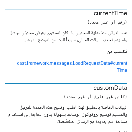
current
Time
(رقم أو غير محدد)
عدد الثواني منذ بداية المحتوى. إذا كان المحتوى يعرض محتوًى مباشرًا
ولم يتم تحديد الوقت الحالي، سيبدأ البث من الموضع المباشر.
مُكتسَب من
cast.framework.messages.LoadRequestData#current
Time
custom
Data
(كائن غير فارغ أو غير محدد)
البيانات الخاصة بالتطبيق لهذا الطلب. وتتيح هذه الخدمة للمرسِل
والمستلِم توسيع بروتوكول الوسائط بسهولة بدون الحاجة إلى استخدام
مساحة اسم جديدة مع الرسائل المخصّصة.