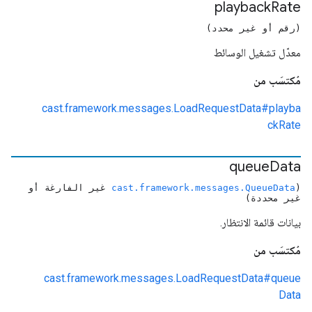
playback
Rate
(رقم أو غير محدد)
معدّل تشغيل الوسائط
مُكتسَب من
cast.framework.messages.LoadRequestData#playba
ckRate
queue
Data
(
cast.framework.messages.QueueData
غير الفارغة أو
غير محددة)
بيانات قائمة الانتظار.
مُكتسَب من
cast.framework.messages.LoadRequestData#queue
Data