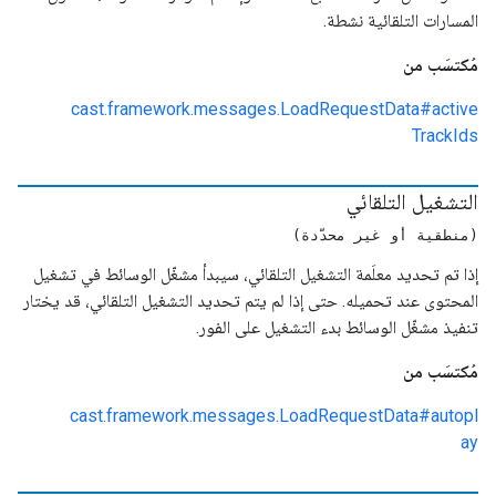
المسارات التلقائية نشطة.
مُكتسَب من
cast.framework.messages.LoadRequestData#active
TrackIds
التشغيل التلقائي
(منطقية أو غير محدّدة)
إذا تم تحديد معلَمة التشغيل التلقائي، سيبدأ مشغّل الوسائط في تشغيل
المحتوى عند تحميله. حتى إذا لم يتم تحديد التشغيل التلقائي، قد يختار
تنفيذ مشغّل الوسائط بدء التشغيل على الفور.
مُكتسَب من
cast.framework.messages.LoadRequestData#autopl
ay