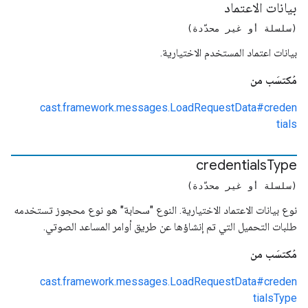
بيانات الاعتماد
(سلسلة أو غير محدّدة)
بيانات اعتماد المستخدم الاختيارية.
مُكتسَب من
cast.framework.messages.LoadRequestData#creden
tials
credentials
Type
(سلسلة أو غير محدّدة)
نوع بيانات الاعتماد الاختيارية. النوع "سحابة" هو نوع محجوز تستخدمه
طلبات التحميل التي تم إنشاؤها عن طريق أوامر المساعد الصوتي.
مُكتسَب من
cast.framework.messages.LoadRequestData#creden
tialsType