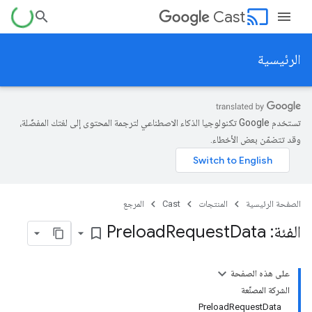
cast
Cast
الرئيسية
تستخدم Google تكنولوجيا الذكاء الاصطناعي لترجمة المحتوى إلى لغتك المفضّلة،
وقد تتضمّن بعض الأخطاء.
الصفحة الرئيسية
المنتجات
Cast
المرجع
الفئة: Preload
Data
Request
bookmark_border
على هذه الصفحة
الشركة المصنِّعة
PreloadRequestData