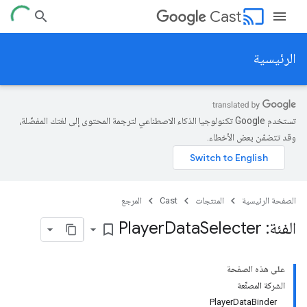
cast
Cast
الرئيسية
تستخدم Google تكنولوجيا الذكاء الاصطناعي لترجمة المحتوى إلى لغتك المفضّلة،
وقد تتضمّن بعض الأخطاء.
الصفحة الرئيسية
المنتجات
Cast
المرجع
الفئة: Player
Selecter
Data
bookmark_border
على هذه الصفحة
الشركة المصنِّعة
PlayerDataBinder