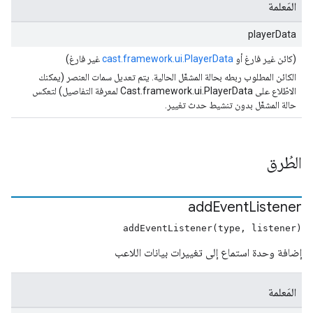
المَعلمة
playerData
(كائن غير فارغ أو
cast.framework.ui.PlayerData
غير فارغ)
الكائن المطلوب ربطه بحالة المشغّل الحالية. يتم تعديل سمات العنصر (يمكنك
الاطّلاع على Cast.framework.ui.PlayerData لمعرفة التفاصيل) لتعكس
حالة المشغّل بدون تنشيط حدث تغيير.
الطُرق
add
Event
Listener
addEventListener(type, listener)
إضافة وحدة استماع إلى تغييرات بيانات اللاعب
المَعلمة