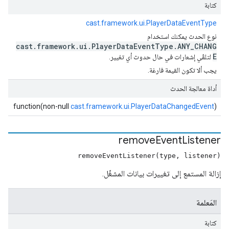
كتابة
cast.framework.ui.PlayerDataEventType
نوع الحدث يمكنك استخدام
cast.framework.ui.PlayerDataEventType.ANY_CHANG
E
لتلقّي إشعارات في حال حدوث أي تغيير.
يجب ألا تكون القيمة فارغة.
أداة معالجة الحدث
function(non-null
cast.framework.ui.PlayerDataChangedEvent
)
remove
Event
Listener
removeEventListener(type, listener)
إزالة المستمع إلى تغييرات بيانات المشغّل.
المَعلمة
كتابة