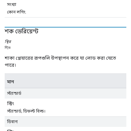
সংখ্যা
কোন লগিং.
শক ভেরিয়েন্ট
স্থির
স্ট্রিং
শাকা প্লেয়ারের রূপগুলি উপস্থাপন করে যা লোড করা যেতে
পারে।
মান
স্ট্যান্ডার্ড
স্ট্রিং
স্ট্যান্ডার্ড, ডিফল্ট বিল্ড।
ডিবাগ