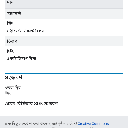
মান
স্ট্যান্ডার্ড
স্ট্রিং
স্ট্যান্ডার্ড, ডিফল্ট বিল্ড।
ডিবাগ
স্ট্রিং
একটি ডিবাগ বিল্ড.
সংস্করণ
ধ্রুবক
স্থির
স্ট্রিং
ওয়েব রিসিভার SDK সংস্করণ।
অন্য কিছু উল্লেখ না করা থাকলে, এই পৃষ্ঠার কন্টেন্ট
Creative Commons