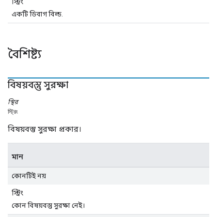
স্ট্রিং
একটি ডিবাগ বিল্ড.
বৈশিষ্ট্য
বিষয়বস্তু সুরক্ষা
স্থির
স্ট্রিং
বিষয়বস্তু সুরক্ষা প্রকার।
মান
কোনটিই নয়
স্ট্রিং
কোন বিষয়বস্তু সুরক্ষা নেই।