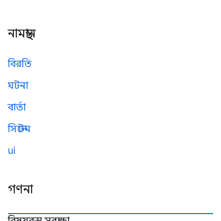
নামস্থান
বিরতি
ঘটনা
বার্তা
সিস্টেম
ui
গণনা
বিষয়বস্তু সুরক্ষা