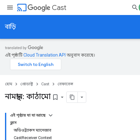
cast
Cast
বাড়ি
এই পৃষ্ঠাটি
Cloud Translation API
অনুবাদ করেছে।
হোম
প্রোডাক্ট
Cast
রেফারেন্স
নামস্থান: কাঠামো
bookmark_border
এই পৃষ্ঠায় যা যা আছে
ক্লাস
অডিওট্র্যাকস ম্যানেজার
CastReceiver Context