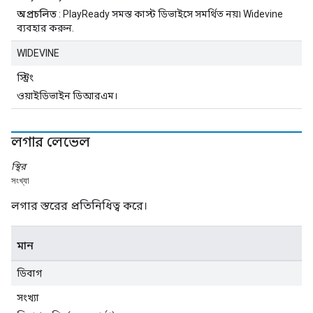
অপ্রচলিত
: PlayReady সমস্ত কাস্ট ডিভাইসে সমর্থিত নয়৷ Widevine
ব্যবহার করুন.
WIDEVINE
স্ট্রিং
ওয়াইডিভাইন ডিআরএম।
লগার লেভেল
স্থির
সংখ্যা
লগার স্তরের প্রতিনিধিত্ব করে।
মান
ডিবাগ
সংখ্যা