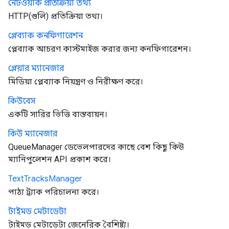
নেটওয়ার্ক প্রতিক্রিয়া তথ্য
HTTP(গুলি) প্রতিক্রিয়া তথ্য।
প্লেব্যাক কনফিগারেশন
প্লেব্যাক আচরণ কাস্টমাইজ করার জন্য কনফিগারেশন।
প্লেয়ার ম্যানেজার
মিডিয়া প্লেব্যাক নিয়ন্ত্রণ ও নিরীক্ষণ করে।
কিউবেস
একটি সারির ভিত্তি বাস্তবায়ন।
কিউ ম্যানেজার
QueueManager ডেভেলপারদের কাছে বেশ কিছু কিউ
ম্যানিপুলেশন API প্রকাশ করে।
Text
Tracks
Manager
পাঠ্য ট্র্যাক পরিচালনা করে।
টাইমড মেটাডেটা
টাইমড মেটাডেটা জেনেরিক বৈশিষ্ট্য।