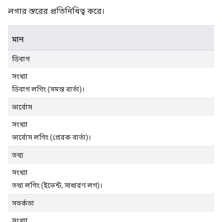
লগার স্তরের প্রতিনিধিত্ব করে।
মান
ডিবাগ
সংখ্যা
ডিবাগ লগিং (সমস্ত বার্তা)।
ভার্বোস
সংখ্যা
ভার্বোস লগিং (প্রেরক বার্তা)।
তথ্য
সংখ্যা
তথ্য লগিং (ইভেন্ট, সাধারণ লগ)।
সতর্কতা
সংখ্যা