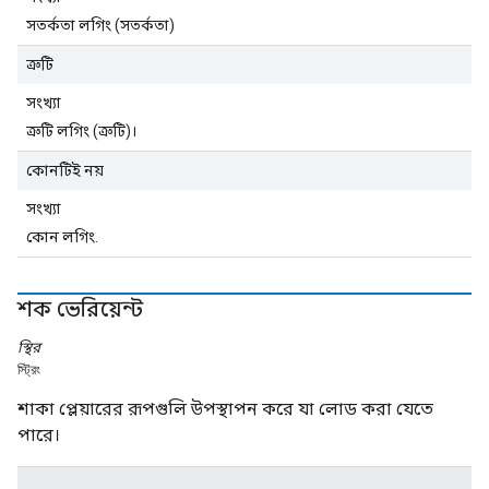
সতর্কতা লগিং (সতর্কতা)
ত্রুটি
সংখ্যা
ত্রুটি লগিং (ত্রুটি)।
কোনটিই নয়
সংখ্যা
কোন লগিং.
শক ভেরিয়েন্ট
স্থির
স্ট্রিং
শাকা প্লেয়ারের রূপগুলি উপস্থাপন করে যা লোড করা যেতে
পারে।