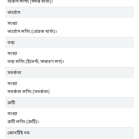
ডিবাগ লগিং (সমস্ত বার্তা)।
ভার্বোস
সংখ্যা
ভার্বোস লগিং (প্রেরক বার্তা)।
তথ্য
সংখ্যা
তথ্য লগিং (ইভেন্ট, সাধারণ লগ)।
সতর্কতা
সংখ্যা
সতর্কতা লগিং (সতর্কতা)
ত্রুটি
সংখ্যা
ত্রুটি লগিং (ত্রুটি)।
কোনটিই নয়