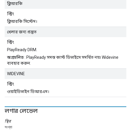
ক্লিয়ারকি
স্ট্রিং
ক্লিয়ারকি সিস্টেম।
খেলার জন্য প্রস্তুত
স্ট্রিং
PlayReady DRM.
অপ্রচলিত
: PlayReady সমস্ত কাস্ট ডিভাইসে সমর্থিত নয়৷ Widevine
ব্যবহার করুন.
WIDEVINE
স্ট্রিং
ওয়াইডিভাইন ডিআরএম।
লগার লেভেল
স্থির
সংখ্যা