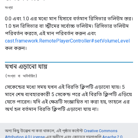
সংখ্যা
0.0 এবং 1.0 এর মধ্যে মান হিসাবে বর্তমান রিসিভার ভলিউম স্তর।
1.0 হল রিসিভার বা স্ট্রীমের সর্বোচ্চ ভলিউম। রিসিভার ভলিউম
পরিবর্তন করতে, এই মান পরিবর্তন করুন এবং
cast.framework.RemotePlayerController#setVolumeLevel
কল করুন।
যখন এড়ানো যায়
(সংখ্যা বা অনির্ধারিত)
সেকেন্ডের মধ্যে সময় যখন এই বিরতি ক্লিপটি এড়ানো যায়। 5
মানে শেষ ব্যবহারকারী 5 সেকেন্ড পরে এই বিরতি ক্লিপটি এড়িয়ে
যেতে পারেন। যদি এই ক্ষেত্রটি সংজ্ঞায়িত না করা হয়, তাহলে এর
অর্থ হল বর্তমান বিরতি ক্লিপটি এড়ানো যায় না।
অন্য কিছু উল্লেখ না করা থাকলে, এই পৃষ্ঠার কন্টেন্ট
Creative Commons
Attribution 4.0 License
-এর অধীনে এবং কোডের নমুনাগুলি
Apache 2.0