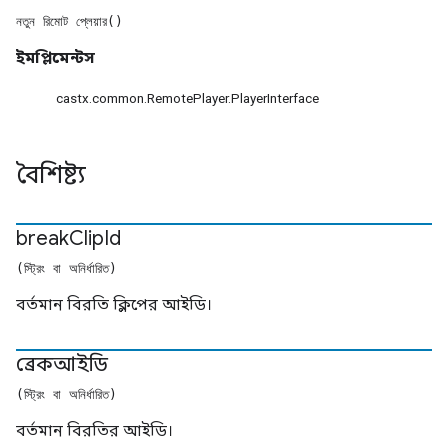
নতুন রিমোট প্লেয়ার()
ইমপ্লিমেন্টস
castx.common.RemotePlayer.PlayerInterface
বৈশিষ্ট্য
break
Clip
Id
(স্ট্রিং বা অনির্ধারিত)
বর্তমান বিরতি ক্লিপের আইডি।
ব্রেকআইডি
(স্ট্রিং বা অনির্ধারিত)
বর্তমান বিরতির আইডি।