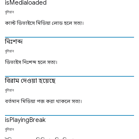
is
Medialoaded
বুলিয়ান
কাস্ট ডিভাইসে মিডিয়া লোড হলে সত্য।
নিঃশব্দ
বুলিয়ান
ডিভাইস নিঃশব্দ হলে সত্য।
বিরাম দেওয়া হয়েছে
বুলিয়ান
বর্তমান মিডিয়া পজ করা থাকলে সত্য।
is
Playing
Break
বুলিয়ান