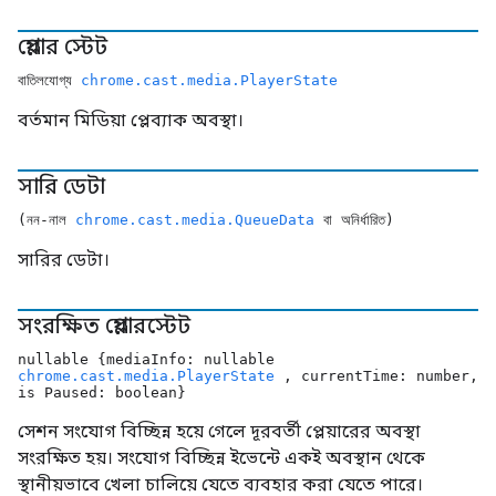
প্লেয়ার স্টেট
বাতিলযোগ্য
chrome.cast.media.PlayerState
বর্তমান মিডিয়া প্লেব্যাক অবস্থা।
সারি ডেটা
(নন-নাল
chrome.cast.media.QueueData
বা অনির্ধারিত)
সারির ডেটা।
সংরক্ষিত প্লেয়ারস্টেট
nullable {mediaInfo: nullable
chrome.cast.media.PlayerState
, currentTime: number,
is Paused: boolean}
সেশন সংযোগ বিচ্ছিন্ন হয়ে গেলে দূরবর্তী প্লেয়ারের অবস্থা
সংরক্ষিত হয়। সংযোগ বিচ্ছিন্ন ইভেন্টে একই অবস্থান থেকে
স্থানীয়ভাবে খেলা চালিয়ে যেতে ব্যবহার করা যেতে পারে।