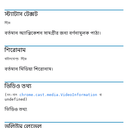
স্ট্যাটাস টেক্সট
স্ট্রিং
বর্তমান অ্যাপ্লিকেশন সামগ্রীর জন্য বর্ণনামূলক পাঠ্য।
শিরোনাম
বাতিলযোগ্য স্ট্রিং
বর্তমান মিডিয়া শিরোনাম।
ভিডিও তথ্য
(নন-নাল
chrome.cast.media.VideoInformation
বা
undefined)
ভিডিও তথ্য.
ভলিউম লেভেল