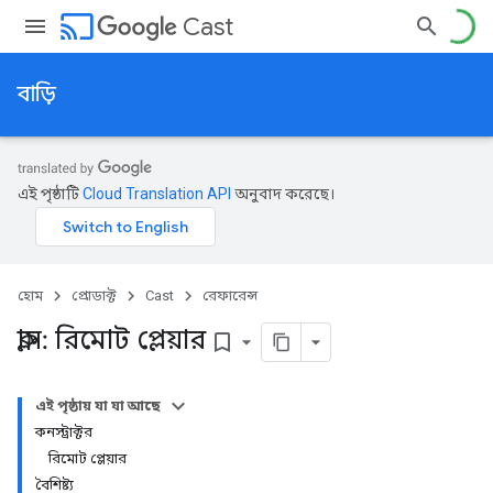
cast
Cast
বাড়ি
এই পৃষ্ঠাটি
Cloud Translation API
অনুবাদ করেছে।
হোম
প্রোডাক্ট
Cast
রেফারেন্স
ক্লাস: রিমোট প্লেয়ার
bookmark_border
এই পৃষ্ঠায় যা যা আছে
কনস্ট্রাক্টর
রিমোট প্লেয়ার
বৈশিষ্ট্য