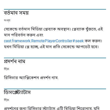
বর্তমান সময়
সংখ্যা
সেকেন্ডে বর্তমান মিডিয়া প্লেব্যাক অবস্থান। প্লেব্যাক খুঁজতে, এই
মান পরিবর্তন করুন এবং
cast.framework.RemotePlayerController#seek
কল করুন।
যখন মিডিয়া প্লে হচ্ছে, এই মান প্রতি সেকেন্ডে আপডেট হবে।
প্রদর্শন নাম
স্ট্রিং
রিসিভার অ্যাপ্লিকেশন প্রদর্শন নাম.
ডিসপ্লে স্ট্যাটাস
স্ট্রিং
প্রদর্শনের জন্য রিসিভার স্ট্যাটাস: এটি মিডিয়া শিরোনাম, যদি