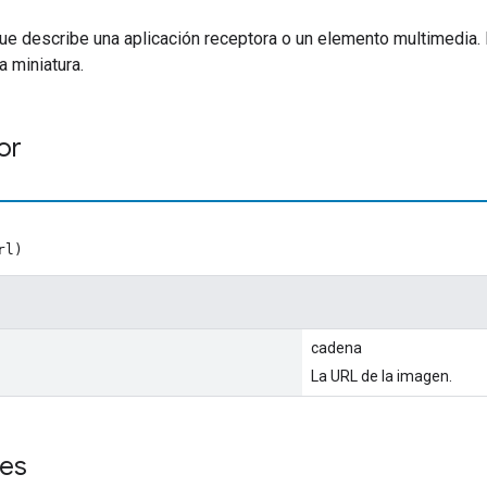
e describe una aplicación receptora o un elemento multimedia. 
a miniatura.
or
rl)
cadena
La URL de la imagen.
es