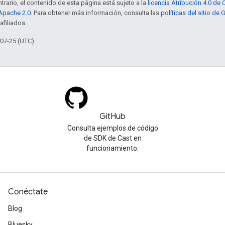
trario, el contenido de esta página está sujeto a la
licencia Atribución 4.0 d
 Apache 2.0
. Para obtener más información, consulta las
políticas del sitio de
afiliados.
-07-25 (UTC)
GitHub
Consulta ejemplos de código
de SDK de Cast en
funcionamiento.
Conéctate
Blog
Bluesky