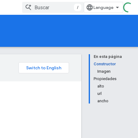
/
En esta página
Constructor
Imagen
Propiedades
alto
url
ancho