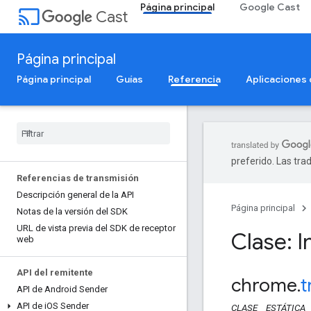
Página principal
Google Cast
cast
Cast
Página principal
Página principal
Guías
Referencia
Aplicaciones
preferido. Las tra
Referencias de transmisión
Descripción general de la API
Página principal
Notas de la versión del SDK
URL de vista previa del SDK de receptor
Clase: 
web
API del remitente
chrome
.
t
API de Android Sender
API de i
OS Sender
CLASE
ESTÁTICA