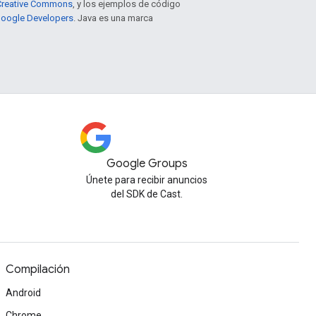
e Creative Commons
, y los ejemplos de código
 Google Developers
. Java es una marca
Google Groups
Únete para recibir anuncios
del SDK de Cast.
Compilación
Android
Chrome