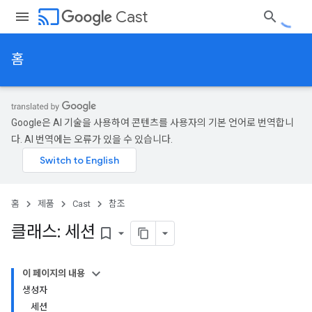
cast
Cast
홈
Google은 AI 기술을 사용하여 콘텐츠를 사용자의 기본 언어로 번역합니
다. AI 번역에는 오류가 있을 수 있습니다.
홈
제품
Cast
참조
클래스: 세션
bookmark_border
이 페이지의 내용
생성자
세션