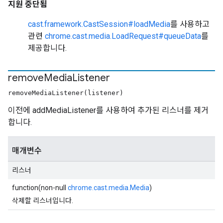
지원 중단됨
cast.framework.CastSession#loadMedia
를 사용하고
관련
chrome.cast.media.LoadRequest#queueData
를
제공합니다.
remove
Media
Listener
removeMediaListener(listener)
이전에 addMediaListener를 사용하여 추가된 리스너를 제거
합니다.
매개변수
리스너
function(non-null
chrome.cast.media.Media
)
삭제할 리스너입니다.