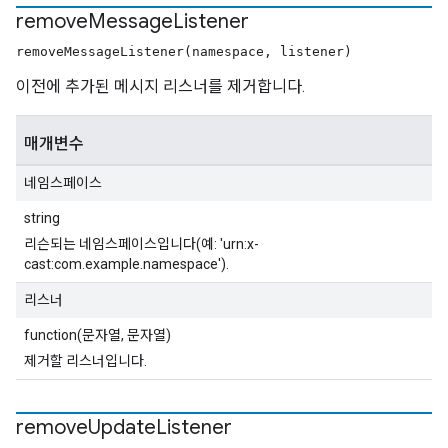
remove
Message
Listener
removeMessageListener(namespace, listener)
이전에 추가된 메시지 리스너를 제거합니다.
매개변수
네임스페이스
string
리슨되는 네임스페이스입니다(예: 'urn:x-
cast:com.example.namespace').
리스너
function(문자열, 문자열)
제거할 리스너입니다.
remove
Update
Listener