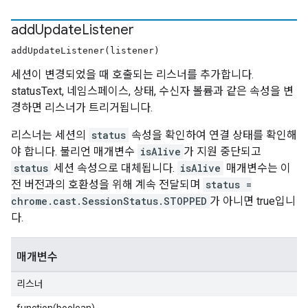
add
Update
Listener
addUpdateListener(listener)
세션이 변경되었을 때 호출되는 리스너를 추가합니다.
statusText, 네임스페이스, 상태, 수신자 볼륨과 같은 속성을 변
경하면 리스너가 트리거됩니다.
리스너는 세션의
status
속성을 확인하여 연결 상태를 확인해
야 합니다. 불리언 매개변수
isAlive
가 지원 중단되고
status
세션 속성으로 대체됩니다.
isAlive
매개변수는 이
전 버전과의 호환성을 위해 계속 전달되며
status =
chrome.cast.SessionStatus.STOPPED
가 아니면 true입니
다.
매개변수
리스너