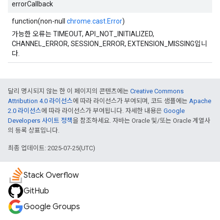
errorCallback
function(non-null
chrome.cast.Error
)
가능한 오류는 TIMEOUT, API_NOT_INITIALIZED,
CHANNEL_ERROR, SESSION_ERROR, EXTENSION_MISSING입니
다.
달리 명시되지 않는 한 이 페이지의 콘텐츠에는
Creative Commons
Attribution 4.0 라이선스
에 따라 라이선스가 부여되며, 코드 샘플에는
Apache
2.0 라이선스
에 따라 라이선스가 부여됩니다. 자세한 내용은
Google
Developers 사이트 정책
을 참조하세요. 자바는 Oracle 및/또는 Oracle 계열사
의 등록 상표입니다.
최종 업데이트: 2025-07-25(UTC)
Stack Overflow
GitHub
Google Groups