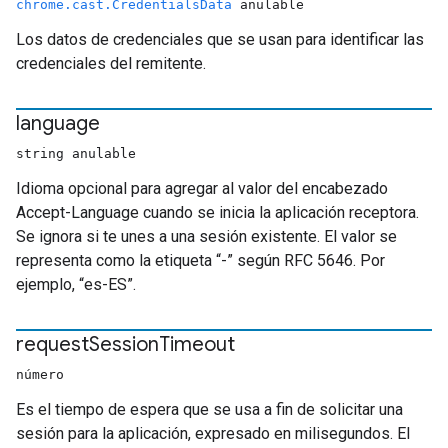
chrome.cast.CredentialsData
anulable
Los datos de credenciales que se usan para identificar las
credenciales del remitente.
language
string anulable
Idioma opcional para agregar al valor del encabezado
Accept-Language cuando se inicia la aplicación receptora.
Se ignora si te unes a una sesión existente. El valor se
representa como la etiqueta “
-
” según RFC 5646. Por
ejemplo, “es-ES”.
request
Session
Timeout
número
Es el tiempo de espera que se usa a fin de solicitar una
sesión para la aplicación, expresado en milisegundos. El