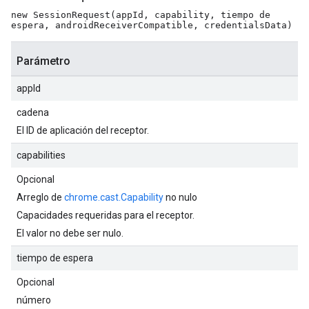
new SessionRequest(appId, capability, tiempo de
espera, androidReceiverCompatible, credentialsData)
Parámetro
appId
cadena
El ID de aplicación del receptor.
capabilities
Opcional
Arreglo de
chrome.cast.Capability
no nulo
Capacidades requeridas para el receptor.
El valor no debe ser nulo.
tiempo de espera
Opcional
número