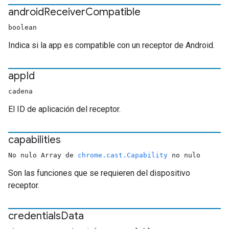
android
Receiver
Compatible
boolean
Indica si la app es compatible con un receptor de Android.
app
Id
cadena
El ID de aplicación del receptor.
capabilities
No nulo Array de
chrome.cast.Capability
no nulo
Son las funciones que se requieren del dispositivo
receptor.
credentials
Data