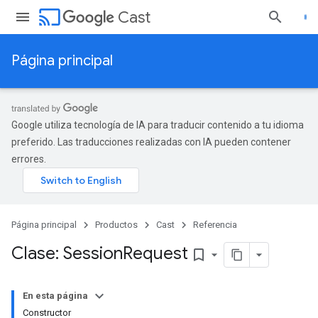
cast
Cast
Página principal
Google utiliza tecnología de IA para traducir contenido a tu idioma
preferido. Las traducciones realizadas con IA pueden contener
errores.
Página principal
Productos
Cast
Referencia
Clase: Session
Request
bookmark_border
En esta página
Constructor