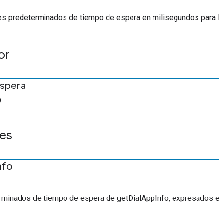
res predeterminados de tiempo de espera en milisegundos para 
or
espera
)
es
nfo
rminados de tiempo de espera de getDialAppInfo, expresados e