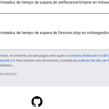
rminados de tiempo de espera de setReceiverVolume en milise
rminados de tiempo de espera de Session.stop en milisegundos
trario, el contenido de esta página está sujeto a la
licencia Atribución 4.0 d
 Apache 2.0
. Para obtener más información, consulta las
políticas del sitio de
afiliados.
-07-25 (UTC)