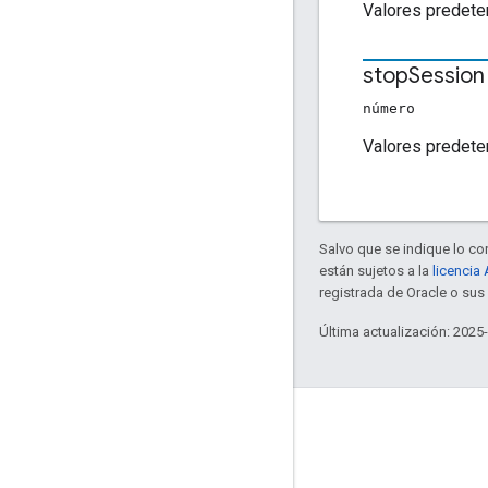
Valores predete
stop
Session
número
Valores predete
Salvo que se indique lo con
están sujetos a la
licencia
registrada de Oracle o sus 
Última actualización: 2025