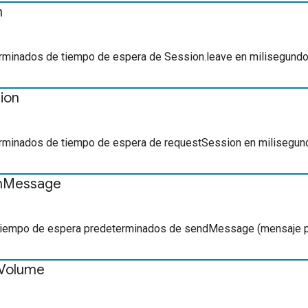
n
rminados de tiempo de espera de Session.leave en milisegundo
ion
rminados de tiempo de espera de requestSession en milisegun
m
Message
tiempo de espera predeterminados de sendMessage (mensaje p
Volume