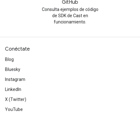
GitHub
Consulta ejemplos de código
de SDK de Cast en
funcionamiento.
Conéctate
Blog
Bluesky
Instagram
LinkedIn
X (Twitter)
YouTube