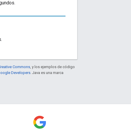
gundos.
.
e Creative Commons
, y los ejemplos de código
 Google Developers
. Java es una marca