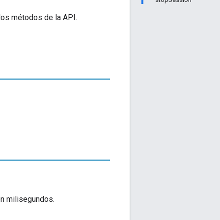
los métodos de la API.
n milisegundos.