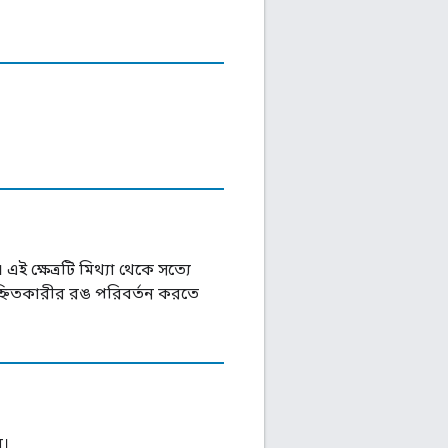
ই ক্ষেত্রটি মিথ্যা থেকে সত্যে
িহ্নিতকারীর রঙ পরিবর্তন করতে
ে।