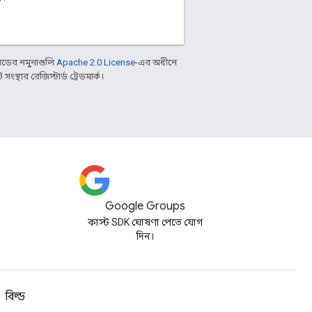
ডের নমুনাগুলি
Apache 2.0 License
-এর অধীনে
্থার রেজিস্টার্ড ট্রেডমার্ক।
Google Groups
কাস্ট SDK ঘোষণা পেতে যোগ
দিন।
বিল্ড