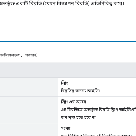
ন্তর্ভুক্ত একটি বিরতি (যেমন বিজ্ঞাপন বিরতি) প্রতিনিধিত্ব করে।
রেকক্লিপআইডস, অবস্থান)
স্ট্রিং
বিরতির অনন্য আইডি।
স্ট্রিং এর অ্যারে
এই বিরতিতে অন্তর্ভুক্ত বিরতি ক্লিপ আইডিগ
মান শূন্য হতে হবে না.
সংখ্যা