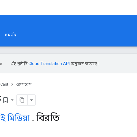
সমর্থন
এই পৃষ্ঠাটি
Cloud Translation API
অনুবাদ করেছে।
Cast
রেফারেন্স
ি
bookmark_border
বিরতি
াই
মিডিয়া
.