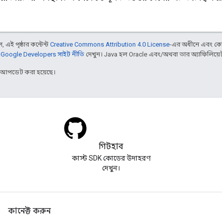
 এই পৃষ্ঠার কন্টেন্ট
Creative Commons Attribution 4.0 License
-এর অধীনে এবং কো
,
Google Developers সাইট নীতি
দেখুন। Java হল Oracle এবং/অথবা তার অ্যাফিলিয়েট সংস
র আপডেট করা হয়েছে।
গিটহাব
কাস্ট SDK কোডের উদাহরণ
দেখুন।
কানেক্ট করুন