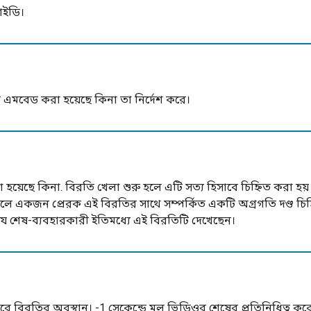
আইডি।
তে এমবেড করা হয়েছে কিনা তা নির্দেশ করে।
য়েছে কিনা. বিরতি খেলা শুরু হলে এটি সত্য হিসাবে চিহ্নিত করা হয়। এ
গেলে একজন প্রেরক এই বিরতির সাথে সম্পর্কিত একটি অগ্রগতি দণ্ড চ
যে শেষ-ব্যবহারকারী ইতিমধ্যে এই বিরতিটি দেখেছেন।
ে বিরতির অবস্থান। -1 সেকেন্ডে মূল ভিডিওর শেষের প্রতিনিধিত্ব কর