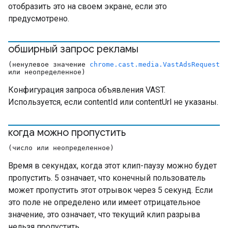
отобразить это на своем экране, если это
предусмотрено.
обширный запрос рекламы
(ненулевое значение
chrome.cast.media.VastAdsRequest
или неопределенное)
Конфигурация запроса объявления VAST.
Используется, если contentId или contentUrl не указаны.
когда можно пропустить
(число или неопределенное)
Время в секундах, когда этот клип-паузу можно будет
пропустить. 5 означает, что конечный пользователь
может пропустить этот отрывок через 5 секунд. Если
это поле не определено или имеет отрицательное
значение, это означает, что текущий клип разрыва
нельзя пропустить.