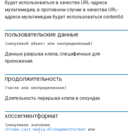
будет использоваться в качестве URL-адреса
мультимедиа, в противном случае в качестве URL-
адреса мультимедиа будет использоваться contentId.
пользовательские данные
(ненулевой объект или неопределенный)
Данные разрыва клипа, специфичные для
приложения.
продолжительность
(число или неопределенное)
Длительность перерыва клипа в секундах.
хлссегментформат
(ненулевое значение
chrome.cast.media.HlsSegmentFormat
или