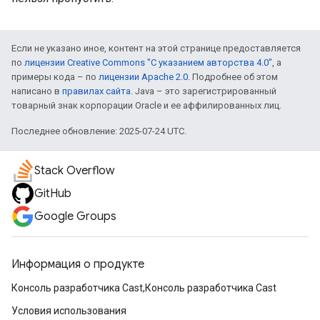
Если не указано иное, контент на этой странице предоставляется
по
лицензии Creative Commons "С указанием авторства 4.0"
, а
примеры кода – по
лицензии Apache 2.0
. Подробнее об этом
написано в
правилах сайта
. Java – это зарегистрированный
товарный знак корпорации Oracle и ее аффилированных лиц.
Последнее обновление: 2025-07-24 UTC.
Stack Overflow
GitHub
Google Groups
Информация о продукте
Консоль разработчика Cast,Консоль разработчика Cast
Условия использования