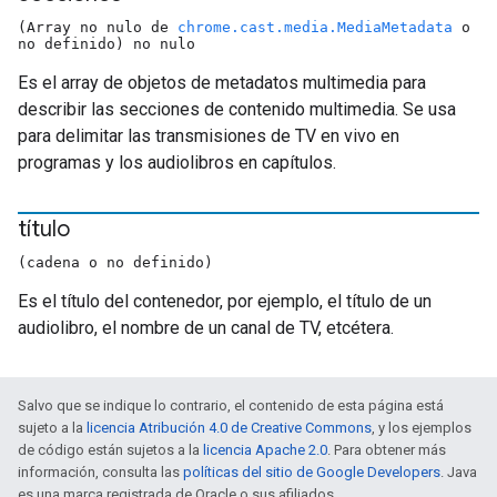
(Array no nulo de
chrome.cast.media.MediaMetadata
o
no definido) no nulo
Es el array de objetos de metadatos multimedia para
describir las secciones de contenido multimedia. Se usa
para delimitar las transmisiones de TV en vivo en
programas y los audiolibros en capítulos.
título
(cadena o no definido)
Es el título del contenedor, por ejemplo, el título de un
audiolibro, el nombre de un canal de TV, etcétera.
Salvo que se indique lo contrario, el contenido de esta página está
sujeto a la
licencia Atribución 4.0 de Creative Commons
, y los ejemplos
de código están sujetos a la
licencia Apache 2.0
. Para obtener más
información, consulta las
políticas del sitio de Google Developers
. Java
es una marca registrada de Oracle o sus afiliados.