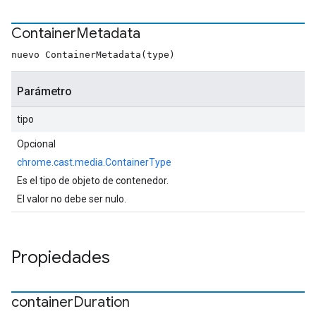
Container
Metadata
nuevo ContainerMetadata(type)
Parámetro
tipo
Opcional
chrome.cast.media.ContainerType
Es el tipo de objeto de contenedor.
El valor no debe ser nulo.
Propiedades
container
Duration