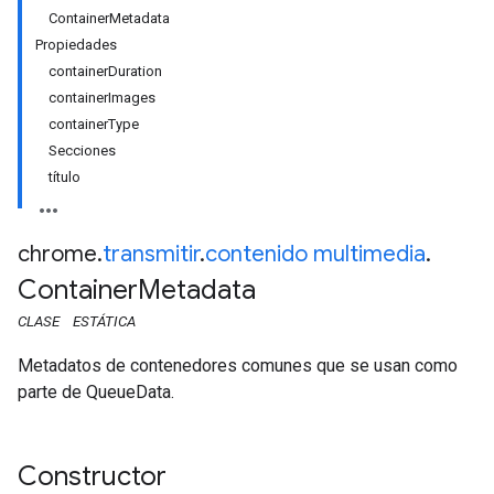
ContainerMetadata
Propiedades
containerDuration
containerImages
containerType
Secciones
título
chrome
.
transmitir
.
contenido multimedia
.
Container
Metadata
CLASE
ESTÁTICA
Metadatos de contenedores comunes que se usan como
parte de QueueData.
Constructor