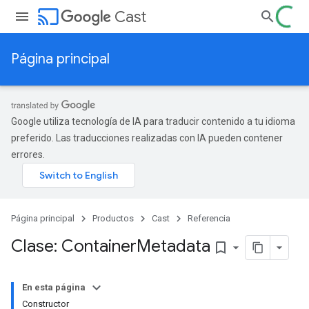
cast
Cast
Página principal
Google utiliza tecnología de IA para traducir contenido a tu idioma
preferido. Las traducciones realizadas con IA pueden contener
errores.
Página principal
Productos
Cast
Referencia
Clase: Container
Metadata
bookmark_border
En esta página
Constructor