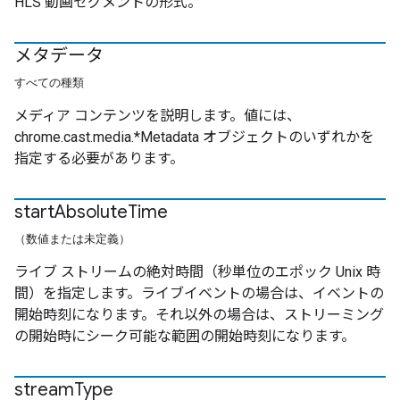
HLS 動画セグメントの形式。
メタデータ
すべての種類
メディア コンテンツを説明します。値には、
chrome.cast.media.*Metadata オブジェクトのいずれかを
指定する必要があります。
start
Absolute
Time
（数値または未定義）
ライブ ストリームの絶対時間（秒単位のエポック Unix 時
間）を指定します。ライブイベントの場合は、イベントの
開始時刻になります。それ以外の場合は、ストリーミング
の開始時にシーク可能な範囲の開始時刻になります。
stream
Type