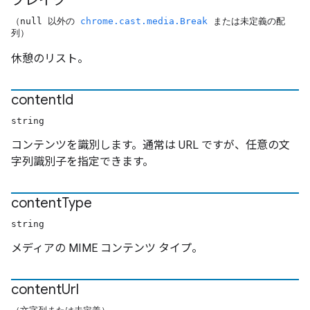
ブレイク
（null 以外の
chrome.cast.media.Break
または未定義の配
列）
休憩のリスト。
content
Id
string
コンテンツを識別します。通常は URL ですが、任意の文
字列識別子を指定できます。
content
Type
string
メディアの MIME コンテンツ タイプ。
content
Url