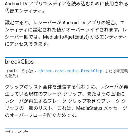
Android TV アプリでメディアを読み込むために使用される
代替エンティティ。
設定すると、レシーバーが Android TV アプリの場合、エ
ンティティに設定された値がオーバーライドされます。レ
シーバー側では、MediaInfo#getEntity() からエンティティ
にアクセスできます。
break
Clips
（null ではない
chrome.cast.media.BreakClip
または未定義
の配列）
クリップのリスト全体を送信する代わりに、レシーバが再
生している現在のブレーク クリップ、またはその直後に
レシーバが再生するブレーク クリップを含むブレーク ク
リップの一部のリスト。これは、MediaStatus メッセージ
のオーバーフローを防ぐためです。