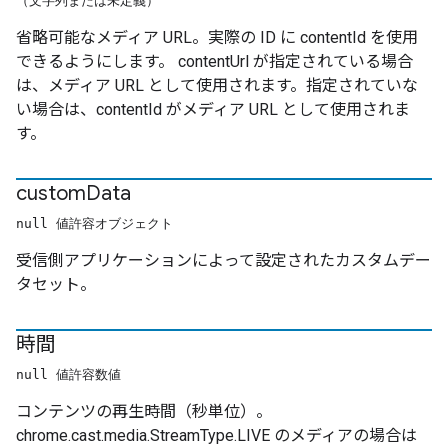
（文字列または未定義）
省略可能なメディア URL。実際の ID に contentId を使用
できるようにします。 contentUrl が指定されている場合
は、メディア URL として使用されます。指定されていな
い場合は、contentId がメディア URL として使用されま
す。
custom
Data
null 値許容オブジェクト
受信側アプリケーションによって設定されたカスタムデー
タセット。
時間
null 値許容数値
コンテンツの再生時間（秒単位）。
chrome.cast.media.StreamType.LIVE のメディアの場合は