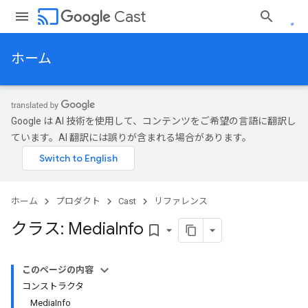
cast
Cast
ホーム
Google は AI 技術を使用して、コンテンツをご希望の言語に翻訳し
ています。AI 翻訳には誤りが含まれる場合があります。
ホーム
プロダクト
Cast
リファレンス
クラス: Media
Info
bookmark_border
このページの内容
コンストラクタ
MediaInfo