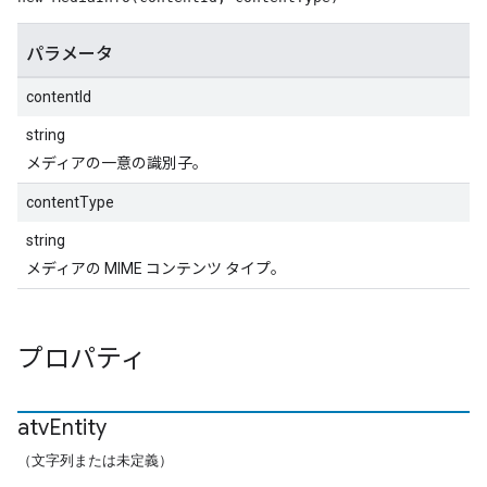
パラメータ
contentId
string
メディアの一意の識別子。
contentType
string
メディアの MIME コンテンツ タイプ。
プロパティ
atv
Entity
（文字列または未定義）