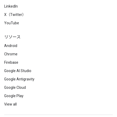
LinkedIn
X（Twitter）
YouTube
リソース
Android
Chrome
Firebase
Google AI Studio
Google Antigravity
Google Cloud
Google Play
View all