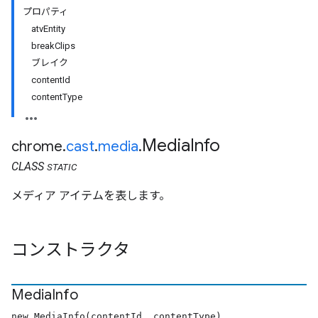
プロパティ
atvEntity
breakClips
ブレイク
contentId
contentType
Media
Info
chrome
.
cast
.
media
.
CLASS
STATIC
メディア アイテムを表します。
コンストラクタ
Media
Info
new MediaInfo(contentId, contentType)