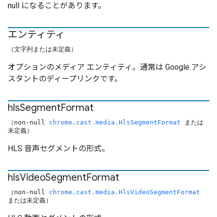
null になることがあります。
エンティティ
（文字列または未定義）
オプションのメディア エンティティ。通常は Google アシ
スタントのディープリンクです。
hls
Segment
Format
（non-null
chrome.cast.media.HlsSegmentFormat
または
未定義）
HLS 音声セグメントの形式。
hls
Video
Segment
Format
（non-null
chrome.cast.media.HlsVideoSegmentFormat
または未定義）