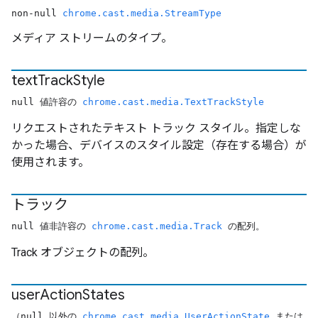
non-null
chrome.cast.media.StreamType
メディア ストリームのタイプ。
text
Track
Style
null 値許容の
chrome.cast.media.TextTrackStyle
リクエストされたテキスト トラック スタイル。指定しな
かった場合、デバイスのスタイル設定（存在する場合）が
使用されます。
トラック
null 値非許容の
chrome.cast.media.Track
の配列。
Track オブジェクトの配列。
user
Action
States
（null 以外の
chrome.cast.media.UserActionState
または