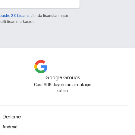
pache 2.0 Lisansı
altında lisanslanmıştır.
illi ticari markasıdır.
Google Groups
Cast SDK duyuruları almak için
katılın.
Derleme
Android