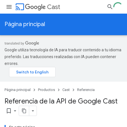
cast
Cast
Página principal
Google utiliza tecnología de IA para traducir contenido a tu idioma
preferido. Las traducciones realizadas con IA pueden contener
errores.
Página principal
Productos
Cast
Referencia
Referencia de la API de Google Cast
bookmark_border