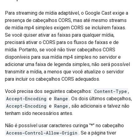
Para streaming de mídia adaptável, o Google Cast exige a
presença de cabeçalhos CORS, mas até mesmo streams
de mídia mp4 simples exigem CORS se incluírem faixas.
Se você quiser ativar as faixas para qualquer mídia,
precisará ativar o CORS para os fluxos de faixas e de
mídia. Portanto, se você não tiver cabeçalhos CORS
disponíveis para sua mídia mp4 simples no servidor e
adicionar uma faixa de legenda simples, não será possível
transmitir a mídia, a menos que você atualize o servidor
para incluir os cabeçalhos CORS adequados.
Você precisa dos seguintes cabeçalhos:
Content-Type
,
Accept-Encoding
e
Range
. Os dois últimos cabeçalhos,
Accept-Encoding
e
Range
, são adicionais e talvez não
tenham sido necessários antes.
Não é possível usar caracteres curinga "*" no cabeçalho
Access-Control-Allow-Origin
. Se a página tiver