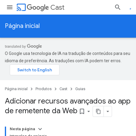
cast
Cast
Página inicial
O Google usa tecnologia de IA na tradução de conteúdos para seu
idioma de preferência. As traduções com IA podem ter erros.
Página inicial
Produtos
Cast
Guias
Adicionar recursos avançados ao app
de remetente da Web
bookmark_border
Nesta página