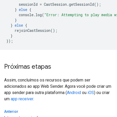
sessionId
=
CastSession
.
getSessionId
();
}
else
{
console
.
log
(
"Error: Attempting to play media w
}
}
else
{
rejoinCastSession
();
}
});
Próximas etapas
Assim, concluímos os recursos que podem ser
adicionados ao app Web Sender. Agora você pode criar um
app sender para outra plataforma (
Android
ou
iOS
) ou criar
um
app receiver
.
Anterior