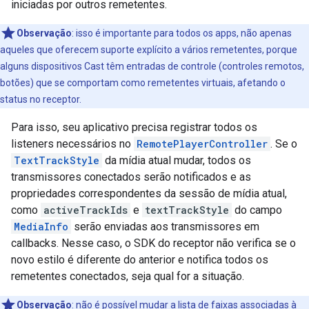
iniciadas por outros remetentes.
Observação
:
isso é importante para todos os apps, não apenas
aqueles que oferecem suporte explícito a vários remetentes, porque
alguns dispositivos Cast têm entradas de controle (controles remotos,
botões) que se comportam como remetentes virtuais, afetando o
status no receptor.
Para isso, seu aplicativo precisa registrar todos os
listeners necessários no
RemotePlayerController
. Se o
TextTrackStyle
da mídia atual mudar, todos os
transmissores conectados serão notificados e as
propriedades correspondentes da sessão de mídia atual,
como
activeTrackIds
e
textTrackStyle
do campo
MediaInfo
serão enviadas aos transmissores em
callbacks. Nesse caso, o SDK do receptor não verifica se o
novo estilo é diferente do anterior e notifica todos os
remetentes conectados, seja qual for a situação.
Observação
:
não é possível mudar a lista de faixas associadas à