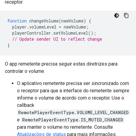
receptor.
function
changeVolume
(
newVolume
)
{
player
.
volumeLevel
=
newVolume
;
playerController
.
setVolumeLevel
();
// Update sender UI to reflect change
}
O app remetente precisa seguir estas diretrizes para
controlar o volume:
O aplicativo remetente precisa ser sincronizado com
o receptor para que a interface do remetente sempre
informe o volume de acordo com o receptor. Use o
callback
RemotePlayerEventType.VOLUME_LEVEL_CHANGED
e
RemotePlayerEventType.IS_MUTED_CHANGED
para manter o volume no remetente. Consulte
Atualizações de status
para mais informações.