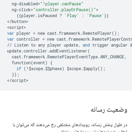
ng
-
disabled
=
"!player.canPause"
ng
-
click
=
"controller.playOrPause()"
{{
player
.
isPaused
?
'Play'
:
'Pause'
}}

<
/
button
>

<
script
var
player
=
new
cast
.
framework
.
RemotePlayer
();
var
controller
=
new
cast
.
framework
.
RemotePlayerCont
//
Listen
to
any
player
update
,
and
trigger
angular
update
.
controller
.
addEventListener
(
cast
.
framework
.
RemotePlayerEventType
.
ANY_CHANGE
,
function
(
event
)
{
if
(
!$
scope
.$$
phase
)
$
scope
.$
apply
();
});
<
/
script
>
وضعیت رسانه
در طول پخش رسانه، رویدادهای مختلفی رخ می‌دهند که می‌توان با
تنظیم شنونده‌ها برای رویدادهای مختلف