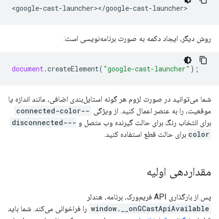
<
google
-
cast
-
launcher
><
/
google
-
cast
-
launcher
روش دیگر، ایجاد دکمه به صورت برنامه‌نویسی است:
document
.
createElement
(
"google-cast-launcher"
);
شما می‌توانید در صورت لزوم هر گونه استایل‌بندی اضافی، مانند اندازه یا
موقعیت، را به عنصر اعمال کنید. از ویژگی
--connected-color
برای انتخاب رنگ برای حالت گیرنده وب متصل و
--disconnected-
color
برای حالت قطع استفاده کنید.
مقداردهی اولیه
پس از بارگذاری API فریم‌ورک، برنامه، هندلر
window.__onGCastApiAvailable
را فراخوانی می‌کند. شما باید