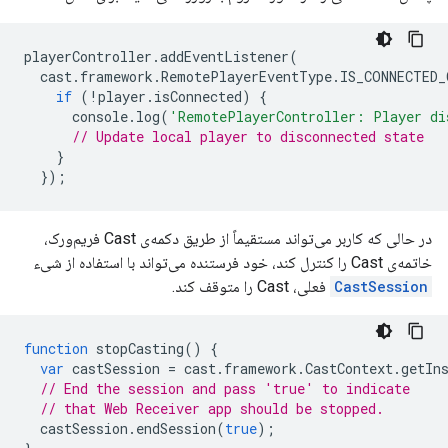
playerController
.
addEventListener
(
cast
.
framework
.
RemotePlayerEventType
.
IS_CONNECTED_
if
(
!
player
.
isConnected
)
{
console
.
log
(
'RemotePlayerController: Player di
// Update local player to disconnected state
}
});
در حالی که کاربر می‌تواند مستقیماً از طریق دکمه‌ی Cast فریم‌ورک،
خاتمه‌ی Cast را کنترل کند، خود فرستنده می‌تواند با استفاده از شیء
CastSession
فعلی، Cast را متوقف کند.
function
stopCasting
()
{
var
castSession
=
cast
.
framework
.
CastContext
.
getIn
// End the session and pass 'true' to indicate
// that Web Receiver app should be stopped.
castSession
.
endSession
(
true
);