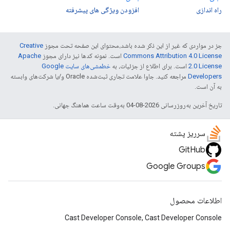
راه اندازی
افزودن ویژگی های پیشرفته
جز در مواردی که غیر از این ذکر شده باشد،‌محتوای این صفحه تحت مجوز
Creative
Commons Attribution 4.0 License
است. نمونه کدها نیز دارای مجوز
Apache
2.0 License
است. برای اطلاع از جزئیات، به
خطمشی‌های سایت Google
Developers‏
مراجعه کنید. جاوا علامت تجاری ثبت‌شده Oracle و/یا شرکت‌های وابسته
به آن است.
تاریخ آخرین به‌روزرسانی 2026-08-04 به‌وقت ساعت هماهنگ جهانی.
سرریز پشته
GitHub
Google Groups
اطلاعات محصول
Cast Developer Console, Cast Developer Console