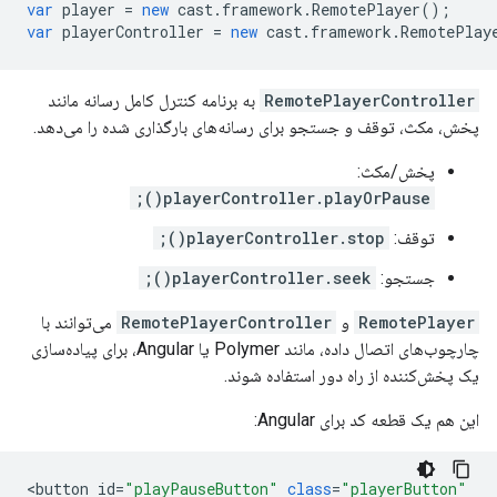
var
player
=
new
cast
.
framework
.
RemotePlayer
();
var
playerController
=
new
cast
.
framework
.
RemotePlay
RemotePlayerController
به برنامه کنترل کامل رسانه مانند
پخش، مکث، توقف و جستجو برای رسانه‌های بارگذاری شده را می‌دهد.
پخش/مکث:
playerController.playOrPause();
توقف:
playerController.stop();
جستجو:
playerController.seek();
RemotePlayer
و
RemotePlayerController
می‌توانند با
چارچوب‌های اتصال داده، مانند Polymer یا Angular، برای پیاده‌سازی
یک پخش‌کننده از راه دور استفاده شوند.
این هم یک قطعه کد برای Angular:
<
button
id
=
"playPauseButton"
class
=
"playerButton"