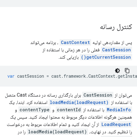
کنترل رسانه
پس از مقداردهی اولیه
CastContext
، برنامه می‌تواند
CastSession
فعلی را در هر زمانی با استفاده از
getCurrentSession()
بازیابی کند.
var
castSession
=
cast
.
framework
.
CastContext
.
getInst
می‌توان از
CastSession
برای بارگذاری رسانه در دستگاه Cast متصل
با استفاده از
loadMedia(loadRequest)
استفاده کرد. ابتدا، یک
MediaInfo
با استفاده از
contentId
و
contentType
و
همچنین هرگونه اطلاعات دیگر مربوط به محتوا ایجاد کنید. سپس یک
LoadRequest
از آن ایجاد کنید و تمام اطلاعات مربوط به درخواست
را تنظیم کنید. در نهایت،
loadMedia(loadRequest)
را در