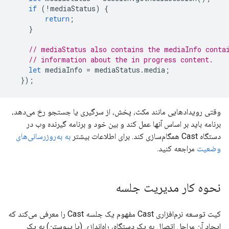
if
(
!
mediaStatus
)
{
return
;
}
// mediaStatus also contains the mediaInfo conta
// information about the in progress content.
let
mediaInfo
=
mediaStatus
.
media
;
});
وقتی رویدادهایی مانند مکث، پخش، از سرگیری یا جستجو رخ می‌دهد،
برنامه باید بر اساس آنها عمل کند و بین خود و برنامه گیرنده وب در
دستگاه Cast همگام‌سازی کند. برای اطلاعات بیشتر
به به‌روزرسانی‌های
وضعیت
مراجعه کنید.
نحوه کار مدیریت جلسه
کیت توسعه نرم‌افزاری Cast مفهوم یک جلسه Cast را معرفی می‌کند که
ایجاد آن مراحل اتصال به یک دستگاه، راه‌اندازی (یا پیوستن) به یک