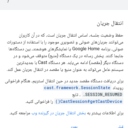
}
انتقال جریان
حفظ وضعیت جلسه، اساس انتقال جریان است، که در آن کاربران
می‌توانند جریان‌های صوتی و تصویری موجود را با استفاده از دستورات
صوتی، برنامه Google Home یا نمایشگرهای هوشمند، بین دستگاه‌ها
جابجا کنند. پخش رسانه در یک دستگاه (منبع) متوقف می‌شود و در
دستگاه دیگر (مقصد) ادامه می‌یابد. هر دستگاه Cast با جدیدترین
سیستم عامل می‌تواند به عنوان منبع یا مقصد در انتقال جریان عمل کند.
برای دریافت دستگاه مقصد جدید در حین انتقال استریم، هنگام فراخوانی
رویداد
cast.framework.SessionState
.SESSION_RESUMED
، تابع
CastSession#getCastDevice()
را فراخوانی کنید.
برای اطلاعات بیشتر به
بخش انتقال جریان در گیرنده وب
مراجعه کنید.
قبلی
بعدی