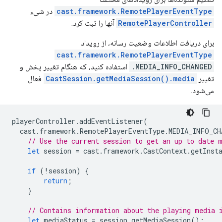
cast.framework.RemotePlayerEventType
در شیء
RemotePlayerController
آنها را ثبت کرد.
برای دریافت اطلاعات وضعیت رسانه، از رویداد
cast.framework.RemotePlayerEventType
.MEDIA_INFO_CHANGED
استفاده کنید، که هنگام تغییر پخش و
تغییر
CastSession.getMediaSession().media
فعال
می‌شود.
playerController
.
addEventListener
(
cast
.
framework
.
RemotePlayerEventType
.
MEDIA_INFO_CH
// Use the current session to get an up to date 
let
session
=
cast
.
framework
.
CastContext
.
getInst
if
(
!
session
)
{
return
;
}
// Contains information about the playing media 
let
mediaStatus
=
session
.
getMediaSession
();