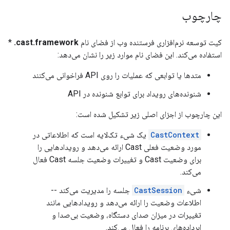
چارچوب
کیت توسعه نرم‌افزاری فرستنده وب از فضای نام
cast.framework.
*
استفاده می‌کند. این فضای نام موارد زیر را نشان می‌دهد:
متدها یا توابعی که عملیات را روی API فراخوانی می‌کنند
شنونده‌های رویداد برای توابع شنونده در API
این چارچوب از اجزای اصلی زیر تشکیل شده است:
CastContext
یک شیء تک‌لایه است که اطلاعاتی در
مورد وضعیت فعلی Cast ارائه می‌دهد و رویدادهایی را
برای وضعیت Cast و تغییرات وضعیت جلسه Cast فعال
می‌کند.
شیء
CastSession
جلسه را مدیریت می‌کند --
اطلاعات وضعیت را ارائه می‌دهد و رویدادهایی مانند
تغییرات در میزان صدای دستگاه، وضعیت بی‌صدا و
ابرداده‌های برنامه را فعال می‌کند.