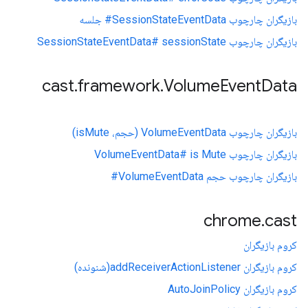
بازیگران چارچوب SessionStateEventData# جلسه
بازیگران چارچوب SessionStateEventData# sessionState
cast
.
framework
.
Volume
Event
Data
بازیگران چارچوب VolumeEventData (حجم، isMute)
بازیگران چارچوب VolumeEventData# is Mute
بازیگران چارچوب حجم VolumeEventData#
chrome
.
cast
کروم بازیگران
کروم بازیگران addReceiverActionListener(شنونده)
کروم بازیگران AutoJoinPolicy