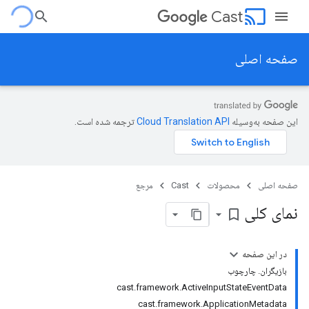
cast
Cast
صفحه اصلی
این صفحه به‌وسیله
ترجمه شده است.
صفحه اصلی
محصولات
Cast
مرجع
نمای کلی
bookmark_border
در این صفحه
بازیگران. چارچوب
cast.framework.ActiveInputStateEventData
cast.framework.ApplicationMetadata