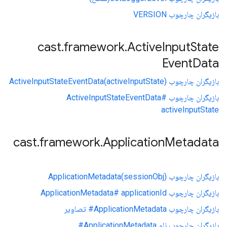
بازیگران چارچوب VERSION
cast
.
framework
.
Active
Input
State
Event
Data
بازیگران چارچوب ActiveInputStateEventData(activeInputState)
بازیگران چارچوب ActiveInputStateEventData#
activeInputState
cast
.
framework
.
Application
Metadata
بازیگران چارچوب ApplicationMetadata(sessionObj)
بازیگران چارچوب ApplicationMetadata# applicationId
بازیگران چارچوب ApplicationMetadata# تصاویر
بازیگران چارچوب نام ApplicationMetadata#