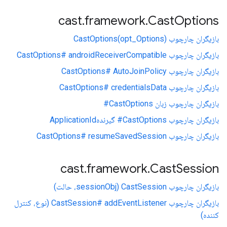
cast
.
framework
.
Cast
Options
بازیگران چارچوب CastOptions(opt_Options)
بازیگران چارچوب CastOptions# androidReceiverCompatible
بازیگران چارچوب CastOptions# AutoJoinPolicy
بازیگران چارچوب CastOptions# credentialsData
بازیگران چارچوب زبان CastOptions#
بازیگران چارچوب CastOptions# گیرندهApplicationId
بازیگران چارچوب CastOptions# resumeSavedSession
cast
.
framework
.
Cast
Session
بازیگران چارچوب CastSession (sessionObj، حالت)
بازیگران چارچوب CastSession# addEventListener (نوع، کنترل
کننده)