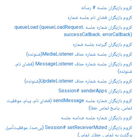
کروم بازیگران جلسه # رسانه
کروم بازیگران فضای نام جلسه شماره
کروم بازیگران شماره جلسه queueLoad (queueLoadRequest،
successCallback، errorCallback)
کروم بازیگران گیرنده جلسه شماره
کروم بازیگران جلسه شماره حذف MediaListener(شنونده)
کروم بازیگران جلسه شماره حذف MessageListener (فضای نام،
شنونده)
کروم بازیگران جلسه شماره حذف UpdateListener(شنونده)
کروم بازیگران Session# senderApps
کروم بازیگران شماره جلسه sendMessage (فضای نام، پیام، موفقیت
تماس، پاسخ تماس خطا)
کروم بازیگران شماره جلسه شناسه جلسه
کروم بازیگران Session# setReceiverMuted (بی‌صدا، موفقیت‌آمیز،
برگشت به تماس، خطای تماس)