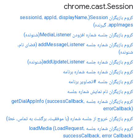
chrome
.
cast
.
Session
کروم بازیگران Session(sessionId، appId، displayName،
appImages، گیرنده)
کروم بازیگران جلسه شماره افزودن MediaListener(شنونده)
کروم بازیگران شماره جلسه addMessageListener (فضای نام،
شنونده)
کروم بازیگران شماره جلسه addUpdateListener(شنونده)
کروم بازیگران شماره جلسه شماره برنامه
کروم بازیگران جلسه #تصاویر برنامه
کروم بازیگران نام نمایش شماره جلسه
کروم بازیگران شماره جلسه getDialAppInfo (successCallback،
errorCallback)
کروم بازیگران خروج از جلسه شماره (با موفقیت، برگشت به تماس، خطا)
کروم بازیگران شماره جلسه loadMedia (LoadRequest،
successCallback، error Callback)