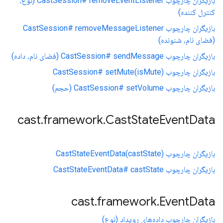
بازیگران چارچوب CastSession# removeEventListener (نوع،
کنترل کننده)
بازیگران چارچوب CastSession# removeMessageListener
(فضای نام، شنونده)
بازیگران چارچوب CastSession# sendMessage (فضای نام، داده)
بازیگران چارچوب CastSession# setMute(isMute)
بازیگران چارچوب CastSession# setVolume (حجم)
cast
.
framework
.
Cast
State
Event
Data
بازیگران چارچوب CastStateEventData(castState)
بازیگران چارچوب CastStateEventData# castState
cast
.
framework
.
Event
Data
بازیگران چارچوب داده‌های رویداد (نوع)