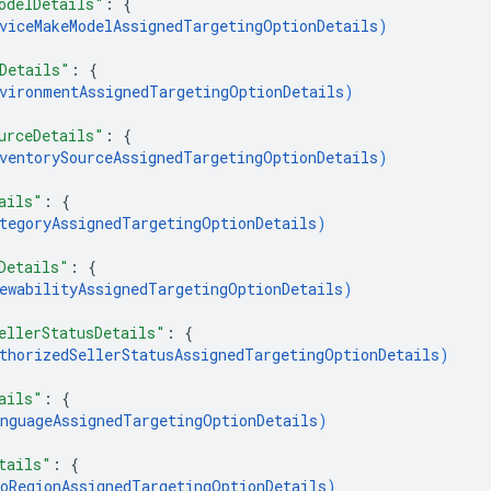
odelDetails"
: 
{
viceMakeModelAssignedTargetingOptionDetails
)
Details"
: 
{
vironmentAssignedTargetingOptionDetails
)
urceDetails"
: 
{
ventorySourceAssignedTargetingOptionDetails
)
ails"
: 
{
tegoryAssignedTargetingOptionDetails
)
Details"
: 
{
ewabilityAssignedTargetingOptionDetails
)
ellerStatusDetails"
: 
{
thorizedSellerStatusAssignedTargetingOptionDetails
)
ails"
: 
{
nguageAssignedTargetingOptionDetails
)
tails"
: 
{
oRegionAssignedTargetingOptionDetails
)