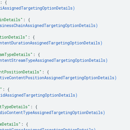
: 
{
iAssignedTargetingOptionDetails
)
inDetails"
: 
{
sinessChainAssignedTargetingOptionDetails
)
tionDetails"
: 
{
ntentDurationAssignedTargetingOptionDetails
)
amTypeDetails"
: 
{
ntentStreamTypeAssignedTargetingOptionDetails
)
ntPositionDetails"
: 
{
tiveContentPositionAssignedTargetingOptionDetails
)
"
: 
{
idAssignedTargetingOptionDetails
)
tTypeDetails"
: 
{
dioContentTypeAssignedTargetingOptionDetails
)
eDetails"
: 
{
ntentGenreAssignedTargetingOptionDetails
)