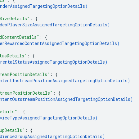
nderAssignedTargetingOptionDetails
)
SizeDetails"
: 
{
deoPlayerSizeAssignedTargetingOptionDetails
)
dContentDetails"
: 
{
erRewardedContentAssignedTargetingOptionDetails
)
tusDetails"
: 
{
rentalStatusAssignedTargetingOptionDetails
)
reamPositionDetails"
: 
{
ntentInstreamPositionAssignedTargetingOptionDetails
)
treamPositionDetails"
: 
{
ntentOutstreamPositionAssignedTargetingOptionDetails
)
etails"
: 
{
viceTypeAssignedTargetingOptionDetails
)
upDetails"
: 
{
dienceGroupAssignedTargetingOptionDetails
)