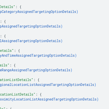
Details"
: 
{
pCategoryAssignedTargetingOptionDetails
)
: 
{
pAssignedTargetingOptionDetails
)
: 
{
lAssignedTargetingOptionDetails
)
etails"
: 
{
yAndTimeAssignedTargetingOptionDetails
)
ails"
: 
{
eRangeAssignedTargetingOptionDetails
)
ationListDetails"
: 
{
gionalLocationListAssignedTargetingOptionDetails
)
cationListDetails"
: 
{
oximityLocationListAssignedTargetingOptionDetails
)
ls"
: 
{