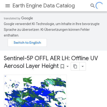
Earth Engine Data Catalog
Google verwendet KI-Technologie, um Inhalte in Ihre bevorzugte
Sprache zu übersetzen. KI-Übersetzungen können Fehler
enthalten.
Sentinel-5P OFFL AER LH: Offline UV
Aerosol Layer Height
bookmark_border