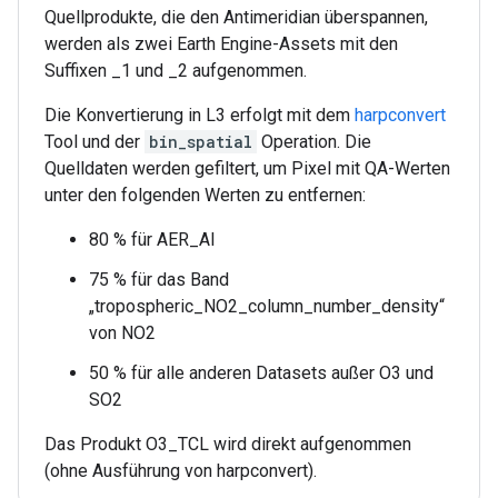
Quellprodukte, die den Antimeridian überspannen,
werden als zwei Earth Engine-Assets mit den
Suffixen _1 und _2 aufgenommen.
Die Konvertierung in L3 erfolgt mit dem
harpconvert
Tool und der
bin_spatial
Operation. Die
Quelldaten werden gefiltert, um Pixel mit QA-Werten
unter den folgenden Werten zu entfernen:
80 % für AER_AI
75 % für das Band
„tropospheric_NO2_column_number_density“
von NO2
50 % für alle anderen Datasets außer O3 und
SO2
Das Produkt O3_TCL wird direkt aufgenommen
(ohne Ausführung von harpconvert).