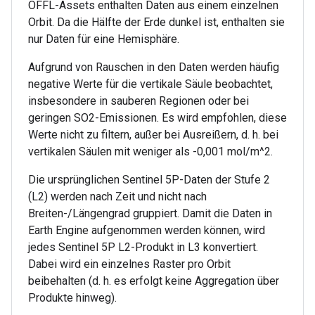
OFFL-Assets enthalten Daten aus einem einzelnen
Orbit. Da die Hälfte der Erde dunkel ist, enthalten sie
nur Daten für eine Hemisphäre.
Aufgrund von Rauschen in den Daten werden häufig
negative Werte für die vertikale Säule beobachtet,
insbesondere in sauberen Regionen oder bei
geringen SO2-Emissionen. Es wird empfohlen, diese
Werte nicht zu filtern, außer bei Ausreißern, d. h. bei
vertikalen Säulen mit weniger als -0,001 mol/m^2.
Die ursprünglichen Sentinel 5P-Daten der Stufe 2
(L2) werden nach Zeit und nicht nach
Breiten-/Längengrad gruppiert. Damit die Daten in
Earth Engine aufgenommen werden können, wird
jedes Sentinel 5P L2-Produkt in L3 konvertiert.
Dabei wird ein einzelnes Raster pro Orbit
beibehalten (d. h. es erfolgt keine Aggregation über
Produkte hinweg).