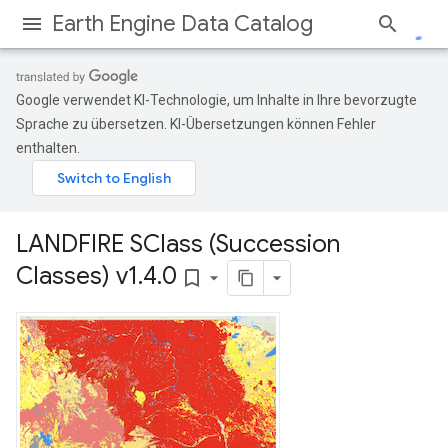
Earth Engine Data Catalog
Google verwendet KI-Technologie, um Inhalte in Ihre bevorzugte
Sprache zu übersetzen. KI-Übersetzungen können Fehler
enthalten.
LANDFIRE SClass (Succession
Classes) v1
.
4
.
0
bookmark_border