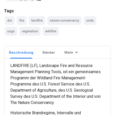
Tags
doi
fire
landfire
nature-conservancy
usda
usgs
vegetation
wildfire
Beschreibung
Bänder
Mehr
LANDFIRE (LF), Landscape Fire and Resource
Management Planning Tools, ist ein gemeinsames
Programm der Wildland Fire Management-
Programme des U.S. Forest Service des U.S.
Department of Agriculture, des U.S. Geological
Survey des U.S. Department of the Interior und von
The Nature Conservancy.
Historische Brandregime, Intervalle und