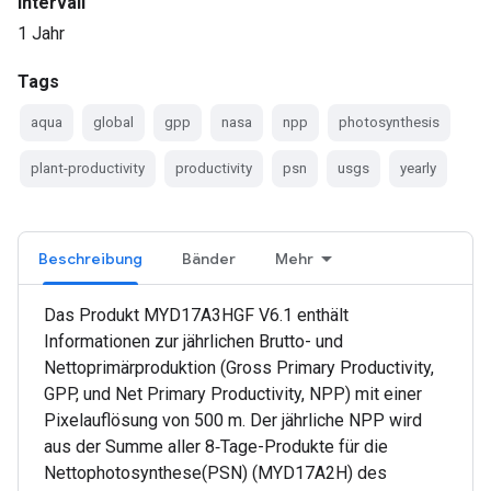
Intervall
1 Jahr
Tags
aqua
global
gpp
nasa
npp
photosynthesis
plant-productivity
productivity
psn
usgs
yearly
Beschreibung
Bänder
Mehr
Das Produkt MYD17A3HGF V6.1 enthält
Informationen zur jährlichen Brutto- und
Nettoprimärproduktion (Gross Primary Productivity,
GPP, und Net Primary Productivity, NPP) mit einer
Pixelauflösung von 500 m. Der jährliche NPP wird
aus der Summe aller 8‑Tage-Produkte für die
Nettophotosynthese(PSN) (MYD17A2H) des