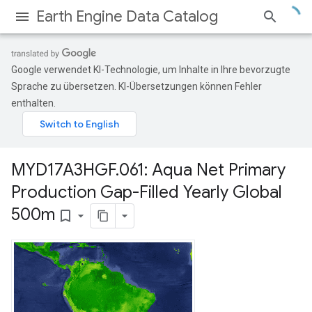
Earth Engine Data Catalog
Google verwendet KI-Technologie, um Inhalte in Ihre bevorzugte
Sprache zu übersetzen. KI-Übersetzungen können Fehler
enthalten.
MYD17A3HGF
.
061: Aqua Net Primary
Production Gap-Filled Yearly Global
500m
bookmark_border