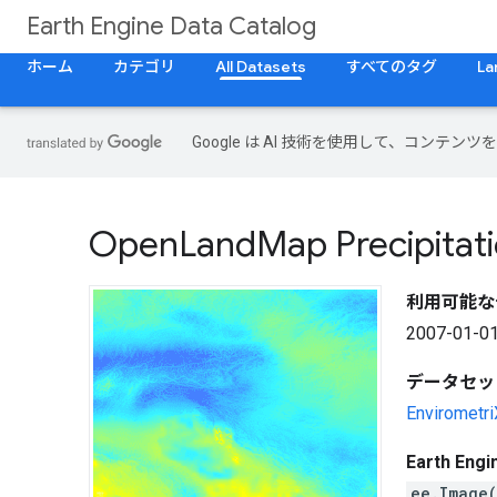
Earth Engine Data Catalog
ホーム
カテゴリ
All Datasets
すべてのタグ
La
Google は AI 技術を使用して、コン
Open
Land
Map Precipitat
利用可能な
2007-01-01
データセッ
Envirometri
Earth En
ee.Image