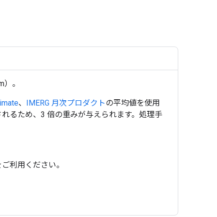
mm）。
imate
、
IMERG 月次プロダクト
の平均値を使用
であると想定されるため、3 倍の重みが与えられます。処理手
をご利用ください。