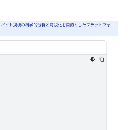
のペタバイト規模の科学的分析と可視化を目的としたプラットフォー
。