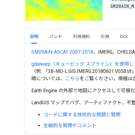
SM2RAIN_
説明
バンド
利用規約
引用
DOI
SM2RAIN-ASCAT 2007-2018
、IMERG、CHELS
gdalwarp（キュービック スプライン）を使用し
（例: 「3B-MO-L.GIS.IMERG.201806
順については、
こちら
をご覧ください。南極は
Earth Engine の外部で地図にアクセスして可
LandGIS マップでバグ、アーティファクト
コードに関する技術的な問題と質問
全般的な質問やコメント