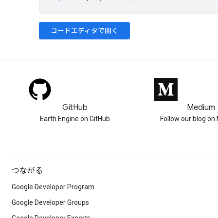
コードエディタで開く
GitHub
Medium
Earth Engine on GitHub
Follow our blog o
つながる
Google Developer Program
Google Developer Groups