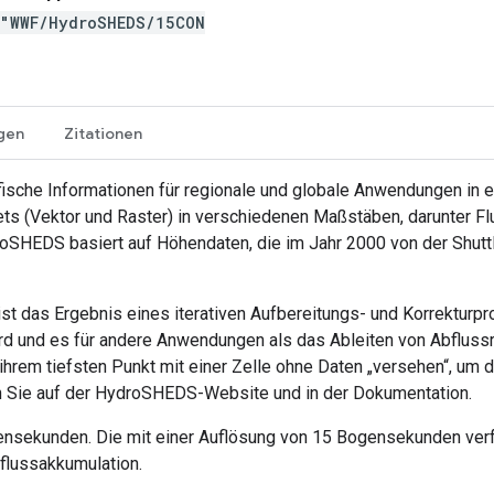
("WWF/HydroSHEDS/15CON
gen
Zitationen
sche Informationen für regionale und globale Anwendungen in ein
sets (Vektor und Raster) in verschiedenen Maßstäben, darunter
oSHEDS basiert auf Höhendaten, die im Jahr 2000 von der Shut
st das Ergebnis eines iterativen Aufbereitungs- und Korrekturp
d und es für andere Anwendungen als das Ableiten von Abflussri
rem tiefsten Punkt mit einer Zelle ohne Daten „versehen“, um 
n Sie auf der HydroSHEDS-Website und in der Dokumentation.
ensekunden. Die mit einer Auflösung von 15 Bogensekunden ver
flussakkumulation.