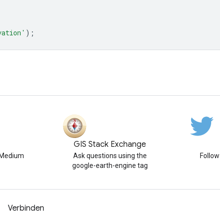
vation'
);
GIS Stack Exchange
n Medium
Ask questions using the
Follo
google-earth-engine tag
Verbinden