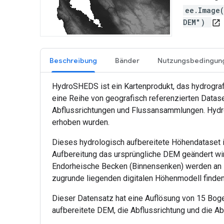
ee.Image
DEM")
open_in_new
Beschreibung
Bänder
Nutzungsbedingun
HydroSHEDS ist ein Kartenprodukt, das hydrografi
eine Reihe von geografisch referenzierten Data
Abflussrichtungen und Flussansammlungen. Hydr
erhoben wurden.
Dieses hydrologisch aufbereitete Höhendataset i
Aufbereitung das ursprüngliche DEM geändert wir
Endorheische Becken (Binnensenken) werden an ih
zugrunde liegenden digitalen Höhenmodell finde
Dieser Datensatz hat eine Auflösung von 15 Bog
aufbereitete DEM, die Abflussrichtung und die Ab