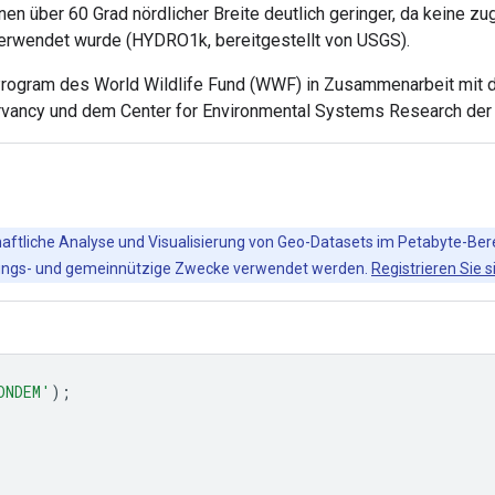
nen über 60 Grad nördlicher Breite deutlich geringer, da keine
verwendet wurde (HYDRO1k, bereitgestellt von USGS).
gram des World Wildlife Fund (WWF) in Zusammenarbeit mit dem
ervancy und dem Center for Environmental Systems Research der 
chaftliche Analyse und Visualisierung von Geo-Datasets im Petabyte-Ber
ildungs- und gemeinnützige Zwecke verwendet werden.
Registrieren Sie s
ONDEM'
);