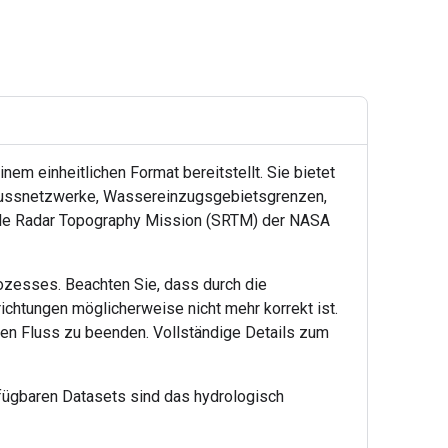
em einheitlichen Format bereitstellt. Sie bietet
 Flussnetzwerke, Wassereinzugsgebietsgrenzen,
tle Radar Topography Mission (SRTM) der NASA
rozesses. Beachten Sie, dass durch die
chtungen möglicherweise nicht mehr korrekt ist.
den Fluss zu beenden. Vollständige Details zum
fügbaren Datasets sind das hydrologisch