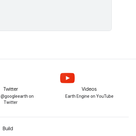
Twitter
Videos
w @googleearth on
Earth Engine on YouTube
Twitter
Build