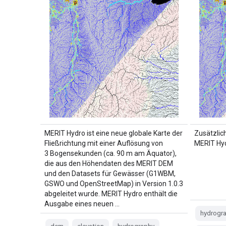
MERIT Hydro ist eine neue globale Karte der
Zusätzlic
Fließrichtung mit einer Auflösung von
MERIT Hy
3 Bogensekunden (ca. 90 m am Äquator),
die aus den Höhendaten des MERIT DEM
und den Datasets für Gewässer (G1WBM,
GSWO und OpenStreetMap) in Version 1.0.3
abgeleitet wurde. MERIT Hydro enthält die
Ausgabe eines neuen …
hydrogr