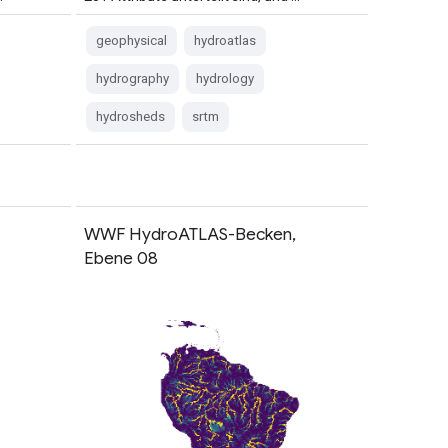
geophysical
hydroatlas
hydrography
hydrology
hydrosheds
srtm
WWF HydroATLAS-Becken,
Ebene 08