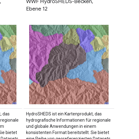
,
WWF HydroSHEDS-Becken,
Ebene 12
, das
HydroSHEDS ist ein Kartenprodukt, das
 regionale
hydrografische Informationen für regionale
em
und globale Anwendungen in einem
ie bietet
konsistenten Format bereitstellt. Sie bietet
 Datasets
eine Reihe von georeferenzierten Datasets