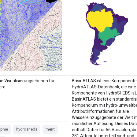
he Visualisierungsebenen für
BasinATLAS ist eine Komponente
dro
HydroATLAS-Datenbank, die eine
Komponente von HydroSHEDS ist.
BasinATLAS bietet ein standardis
Kompendium mit hydro-umweltb
Attributinformationen für alle
Wassereinzugsgebiete der Welt m
räumlicher Auflösung. Dieses Dat
aphie
hydrosheds
merit
enthält Daten für 56 Variablen, die
281 Attribute unterteilt sind, und 