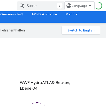
/
Gemeinschaft
API-Dokumente
Mehr
Fehler enthalten.
WWF HydroATLAS-Becken,
Ebene 04