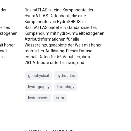
 der
BasinATLAS ist eine Komponente der
HydroATLAS-Datenbank, die eine
Komponente von HydroSHEDS ist.
iertes
BasinATLAS bietet ein standardisiertes
ezogenen
Kompendium mit hydro-umweltbezogenen
Attributinformationen für alle
it hoher
Wassereinzugsgebiete der Welt mit hoher
aset
räumlicher Auflösung. Dieses Dataset
 in
enthält Daten für 56 Variablen, die in
…
281 Attribute unterteilt sind, und …
geophysical
hydroatlas
hydrography
hydrology
hydrosheds
srtm