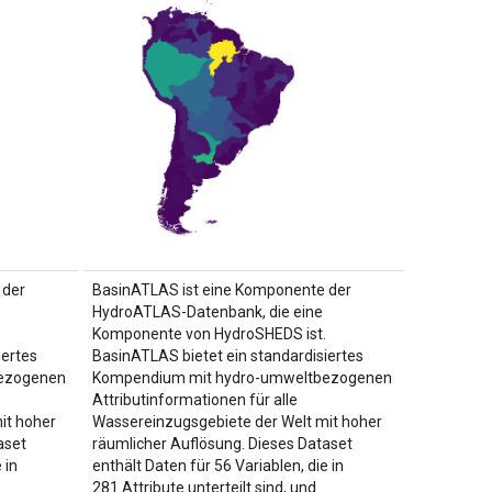
 der
BasinATLAS ist eine Komponente der
HydroATLAS-Datenbank, die eine
Komponente von HydroSHEDS ist.
iertes
BasinATLAS bietet ein standardisiertes
ezogenen
Kompendium mit hydro-umweltbezogenen
Attributinformationen für alle
it hoher
Wassereinzugsgebiete der Welt mit hoher
aset
räumlicher Auflösung. Dieses Dataset
 in
enthält Daten für 56 Variablen, die in
…
281 Attribute unterteilt sind, und …