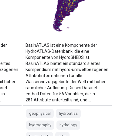
 der
BasinATLAS ist eine Komponente der
HydroATLAS-Datenbank, die eine
Komponente von HydroSHEDS ist.
iertes
BasinATLAS bietet ein standardisiertes
ezogenen
Kompendium mit hydro-umweltbezogenen
Attributinformationen für alle
it hoher
Wassereinzugsgebiete der Welt mit hoher
aset
räumlicher Auflösung. Dieses Dataset
 in
enthält Daten für 56 Variablen, die in
…
281 Attribute unterteilt sind, und …
geophysical
hydroatlas
hydrography
hydrology