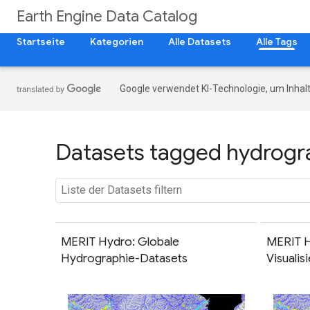
Earth Engine Data Catalog
Startseite
Kategorien
Alle Datasets
Alle Tags
Google verwendet KI-Technologie, um Inhalt
Datasets tagged hydrogra
MERIT Hydro: Globale
MERIT H
Hydrographie-Datasets
Visuali