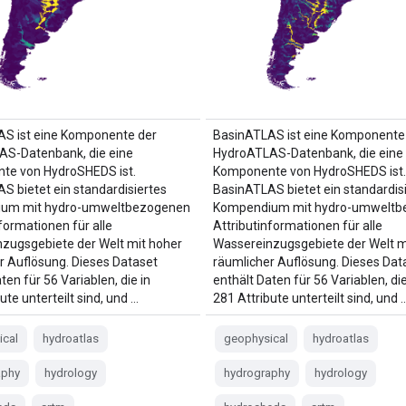
S ist eine Komponente der
BasinATLAS ist eine Komponente
AS-Datenbank, die eine
HydroATLAS-Datenbank, die eine
te von HydroSHEDS ist.
Komponente von HydroSHEDS ist.
S bietet ein standardisiertes
BasinATLAS bietet ein standardis
um mit hydro-umweltbezogenen
Kompendium mit hydro-umweltb
formationen für alle
Attributinformationen für alle
zugsgebiete der Welt mit hoher
Wassereinzugsgebiete der Welt m
r Auflösung. Dieses Dataset
räumlicher Auflösung. Dieses Dat
ten für 56 Variablen, die in
enthält Daten für 56 Variablen, die
ute unterteilt sind, und …
281 Attribute unterteilt sind, und 
ical
hydroatlas
geophysical
hydroatlas
aphy
hydrology
hydrography
hydrology