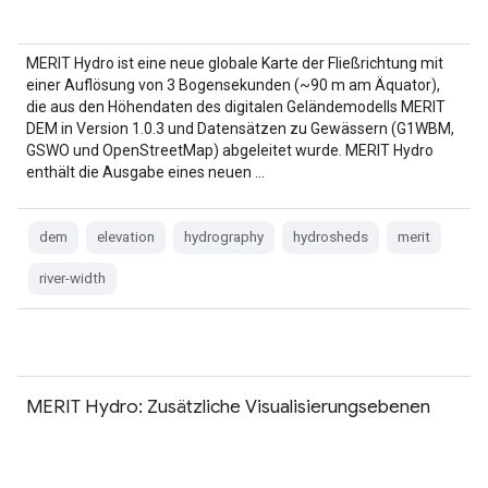
MERIT Hydro ist eine neue globale Karte der Fließrichtung mit
einer Auflösung von 3 Bogensekunden (~90 m am Äquator),
die aus den Höhendaten des digitalen Geländemodells MERIT
DEM in Version 1.0.3 und Datensätzen zu Gewässern (G1WBM,
GSWO und OpenStreetMap) abgeleitet wurde. MERIT Hydro
enthält die Ausgabe eines neuen …
dem
elevation
hydrography
hydrosheds
merit
river-width
MERIT Hydro: Zusätzliche Visualisierungsebenen