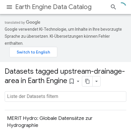
Earth Engine Data Catalog
Google verwendet KI-Technologie, um Inhalte in Ihre bevorzugte
Sprache zu übersetzen. KI-Übersetzungen können Fehler
enthalten.
Datasets tagged upstream-drainage-
area in Earth Engine
bookmark_border
MERIT Hydro: Globale Datensätze zur
Hydrographie