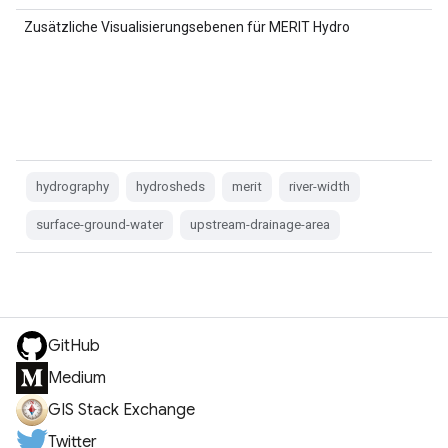
Zusätzliche Visualisierungsebenen für MERIT Hydro
hydrography
hydrosheds
merit
river-width
surface-ground-water
upstream-drainage-area
GitHub
Medium
GIS Stack Exchange
Twitter