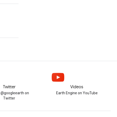
Twitter
Videos
w @googleearth on
Earth Engine on YouTube
Twitter