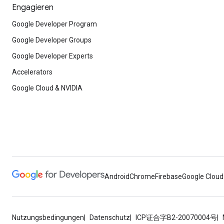
Engagieren
Google Developer Program
Google Developer Groups
Google Developer Experts
Accelerators
Google Cloud & NVIDIA
Android
Chrome
Firebase
Google Cloud
Nutzungsbedingungen
Datenschutz
ICP证合字B2-20070004号