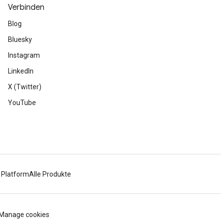
Verbinden
Blog
Bluesky
Instagram
LinkedIn
X (Twitter)
YouTube
 Platform
Alle Produkte
Manage cookies