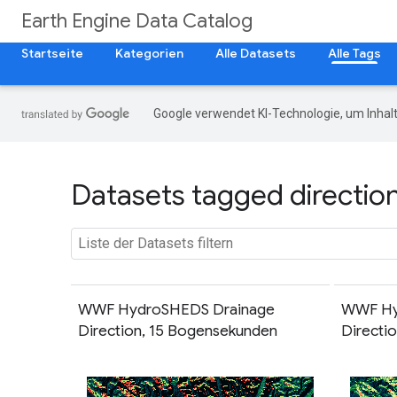
Earth Engine Data Catalog
Startseite
Kategorien
Alle Datasets
Alle Tags
Google verwendet KI-Technologie, um Inhalt
Datasets tagged direction
WWF HydroSHEDS Drainage
WWF Hy
Direction, 15 Bogensekunden
Directi