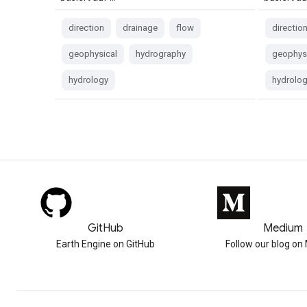
direction
drainage
flow
directio
geophysical
hydrography
geophys
hydrology
hydrolo
GitHub
Medium
Earth Engine on GitHub
Follow our blog o