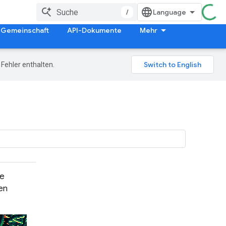
/
Gemeinschaft
API-Dokumente
Mehr
Fehler enthalten.
e
en