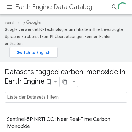
Earth Engine Data Catalog
Google verwendet KI-Technologie, um Inhalte in Ihre bevorzugte
Sprache zu übersetzen. KI-Übersetzungen können Fehler
enthalten.
Datasets tagged carbon-monoxide in
Earth Engine
bookmark_border
Sentinel-5P NRTI CO: Near Real-Time Carbon
Monoxide