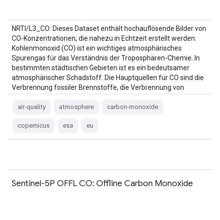
NRTI/L3_CO: Dieses Dataset enthält hochauflösende Bilder von
CO-Konzentrationen, die nahezu in Echtzeit erstellt werden.
Kohlenmonoxid (CO) ist ein wichtiges atmosphärisches
Spurengas für das Verständnis der Troposphären-Chemie. In
bestimmten städtischen Gebieten ist es ein bedeutsamer
atmosphärischer Schadstoff. Die Hauptquellen für CO sind die
Verbrennung fossiler Brennstoffe, die Verbrennung von
Biomasse …
air-quality
atmosphere
carbon-monoxide
copernicus
esa
eu
Sentinel-5P OFFL CO: Offline Carbon Monoxide