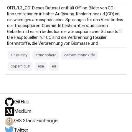
OFFL/L3_CO: Dieses Dataset enthält Offline-Bilder von CO-
Konzentrationen in hoher Auflösung. Kohlenmonoxid (CO) ist
ein wichtiges atmosphärisches Spurengas für das Verständnis
der Troposphären-Chemie. In bestimmten städtischen
Gebieten ist es ein bedeutsamer atmosphärischer Schadstoff.
Die Hauptquellen für CO sind die Verbrennung fossiler
Brennstoffe, die Verbrennung von Biomasse und …
air-quality
atmosphere
carbon-monoxide
copernicus
esa
eu
GitHub
Medium
GIS Stack Exchange
Twitter