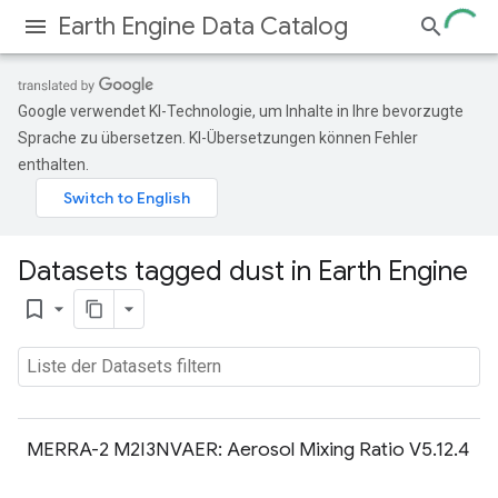
Earth Engine Data Catalog
Google verwendet KI-Technologie, um Inhalte in Ihre bevorzugte
Sprache zu übersetzen. KI-Übersetzungen können Fehler
enthalten.
Datasets tagged dust in Earth Engine
bookmark_border
MERRA-2 M2I3NVAER: Aerosol Mixing Ratio V5.12.4