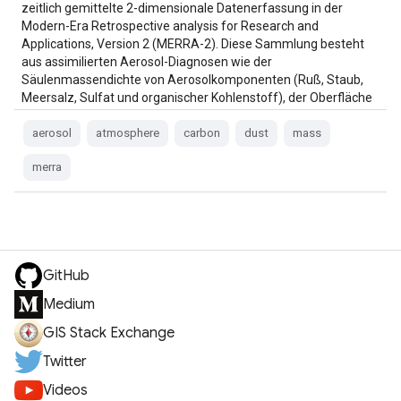
zeitlich gemittelte 2-dimensionale Datenerfassung in der
Modern-Era Retrospective analysis for Research and
Applications, Version 2 (MERRA-2). Diese Sammlung besteht
aus assimilierten Aerosol-Diagnosen wie der
Säulenmassendichte von Aerosolkomponenten (Ruß, Staub,
Meersalz, Sulfat und organischer Kohlenstoff), der Oberfläche
…
aerosol
atmosphere
carbon
dust
mass
merra
GitHub
Medium
GIS Stack Exchange
Twitter
Videos