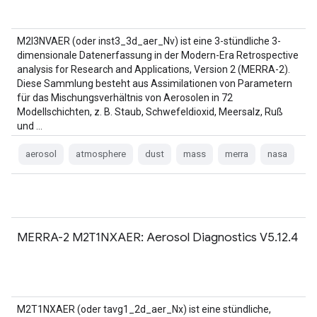
M2I3NVAER (oder inst3_3d_aer_Nv) ist eine 3-stündliche 3-
dimensionale Datenerfassung in der Modern-Era Retrospective
analysis for Research and Applications, Version 2 (MERRA-2).
Diese Sammlung besteht aus Assimilationen von Parametern
für das Mischungsverhältnis von Aerosolen in 72
Modellschichten, z. B. Staub, Schwefeldioxid, Meersalz, Ruß
und …
aerosol
atmosphere
dust
mass
merra
nasa
MERRA-2 M2T1NXAER: Aerosol Diagnostics V5.12.4
M2T1NXAER (oder tavg1_2d_aer_Nx) ist eine stündliche,