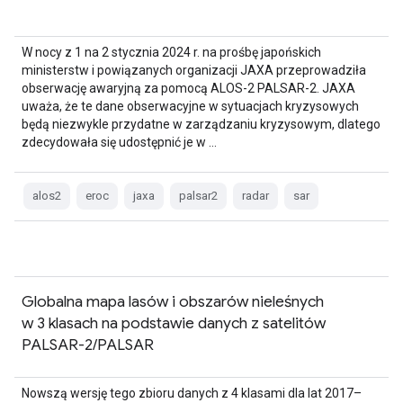
W nocy z 1 na 2 stycznia 2024 r. na prośbę japońskich
ministerstw i powiązanych organizacji JAXA przeprowadziła
obserwację awaryjną za pomocą ALOS-2 PALSAR-2. JAXA
uważa, że te dane obserwacyjne w sytuacjach kryzysowych
będą niezwykle przydatne w zarządzaniu kryzysowym, dlatego
zdecydowała się udostępnić je w …
alos2
eroc
jaxa
palsar2
radar
sar
Globalna mapa lasów i obszarów nieleśnych
w 3 klasach na podstawie danych z satelitów
PALSAR-2/PALSAR
Nowszą wersję tego zbioru danych z 4 klasami dla lat 2017–