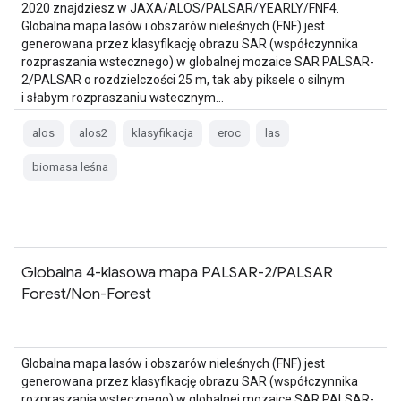
2020 znajdziesz w JAXA/ALOS/PALSAR/YEARLY/FNF4.
Globalna mapa lasów i obszarów nieleśnych (FNF) jest
generowana przez klasyfikację obrazu SAR (współczynnika
rozpraszania wstecznego) w globalnej mozaice SAR PALSAR-
2/PALSAR o rozdzielczości 25 m, tak aby piksele o silnym
i słabym rozpraszaniu wstecznym…
alos
alos2
klasyfikacja
eroc
las
biomasa leśna
Globalna 4-klasowa mapa PALSAR-2/PALSAR
Forest/Non-Forest
Globalna mapa lasów i obszarów nieleśnych (FNF) jest
generowana przez klasyfikację obrazu SAR (współczynnika
rozpraszania wstecznego) w globalnej mozaice SAR PALSAR-