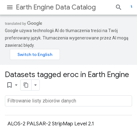
Earth Engine Data Catalog
Google używa technologii AI do tłumaczenia treści na Twój
preferowany język. Tłumaczenia wygenerowane przez AI mogą
zawierać błędy.
Datasets tagged eroc in Earth Engine
bookmark_border
ALOS-2 PALSAR-2 StripMap Level 2.1