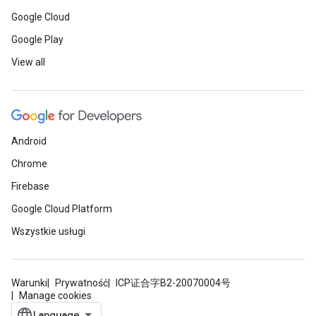
Google Cloud
Google Play
View all
Android
Chrome
Firebase
Google Cloud Platform
Wszystkie usługi
Warunki
Prywatność
ICP证合字B2-20070004号
Manage cookies