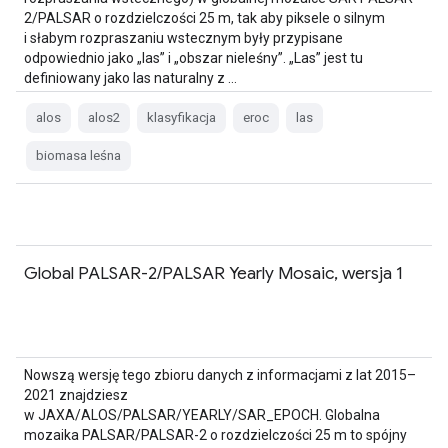
2/PALSAR o rozdzielczości 25 m, tak aby piksele o silnym
i słabym rozpraszaniu wstecznym były przypisane
odpowiednio jako „las” i „obszar nieleśny”. „Las” jest tu
definiowany jako las naturalny z …
alos
alos2
klasyfikacja
eroc
las
biomasa leśna
Global PALSAR-2/PALSAR Yearly Mosaic, wersja 1
Nowszą wersję tego zbioru danych z informacjami z lat 2015–
2021 znajdziesz
w JAXA/ALOS/PALSAR/YEARLY/SAR_EPOCH. Globalna
mozaika PALSAR/PALSAR-2 o rozdzielczości 25 m to spójny