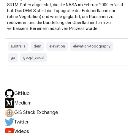
SRTM-Daten abgeleitet, die die NASA im Februar 2000 erfasst
hat. Das DEM-S stellt die Topografie der Erdoberfläche dar
(ohne Vegetation) und wurde geglättet, um Rauschen zu
reduzieren und die Darstellung der Oberflächenform zu
verbessern. Bei einem adaptiven Prozess wurde …
australia
dem
elevation
elevation-topography
ga
geophysical
GitHub
Medium
GIS Stack Exchange
Twitter
Videos