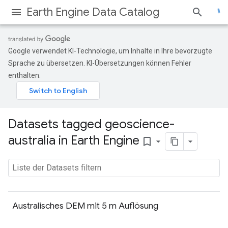
Earth Engine Data Catalog
Google verwendet KI-Technologie, um Inhalte in Ihre bevorzugte
Sprache zu übersetzen. KI-Übersetzungen können Fehler
enthalten.
Datasets tagged geoscience-
australia in Earth Engine
bookmark_border
Australisches DEM mit 5 m Auflösung