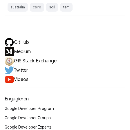
australia
csiro
soil
tern
GitHub
Medium
GIS Stack Exchange
Twitter
Videos
Engagieren
Google Developer Program
Google Developer Groups
Google Developer Experts