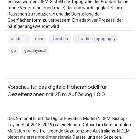
erfasst wurden. DEM-S stellt die Topografie der Erdoberfläche
(ohne Vegetationsmerkmale) dar und wurde geglättet, um
Rauschen zu reduzieren und die Darstellung der
Oberflächenform zu verbessern. Ein adaptiver Prozess, der
häufiger angewendet wird …
australia
dem
elevation
elevation-topography
ga
geophysical
Vorschau für das digitale Höhenmodell für
Gezeitenzonen mit 25 m Auflösung 1.0.0
Das National Intertidal Digital Elevation Model (NIDEM; Bishop-
Taylor et al. 2018, 2019) ist ein Höhen-Dataset im kontinentalen
Maßstab für die freiliegende Gezeitenzone Australiens. NIDEM
bietet die erste dreidimensionale Darstellung der Gezeiten-