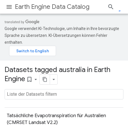
Earth Engine Data Catalog
Google verwendet KI-Technologie, um Inhalte in Ihre bevorzugte
Sprache zu übersetzen. KI-Übersetzungen können Fehler
enthalten.
Datasets tagged australia in Earth
Engine
bookmark_border
Tatsächliche Evapotranspiration für Australien
(CMRSET Landsat V2.2)