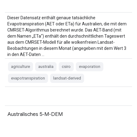
Dieser Datensatz enthält genaue tatsächliche
Evapotranspiration (AET oder ETa) für Australien, die mit dem
CMRSET-Algorithmus berechnet wurde. Das AET-Band (mit
dem Namen „ETa“) enthält den durchschnittlichen Tageswert
aus dem CMRSET-Modell für alle wolkenfreien Landsat-
Beobachtungen in diesem Monat (angegeben mit dem Wert 3
in den AET-Daten …
agriculture
australia
csiro
evaporation
evapotranspiration
landsat-derived
Australisches 5‑M-DEM