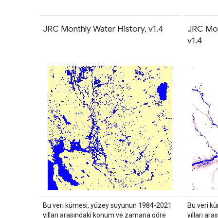
JRC Monthly Water History, v1.4
JRC Mon
v1.4
Bu veri kümesi, yüzey suyunun 1984-2021
Bu veri k
yılları arasındaki konum ve zamana göre
yılları a