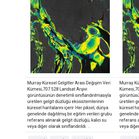
Murray Küresel Gelgitler Arası Değişim Veri
Murray Kür
Kümesi,707.528 Landsat Arşivi
Kümesi,70
görüntüsünün denetimli sınıflandırılmasıyla
görüntüsü
üretilen gelgit düzlüğü ekosistemlerinin
üretilen g
küresel haritalarını içerir. Her piksel, dünya
küresel har
genelinde dağıtılmış bir eğitim verileri grubu
genelinde 
referans alınarak gelgit düzlüğü, kalıcı su
referans a
veya diğer olarak sınıflandırıldı. …
veya diğer 