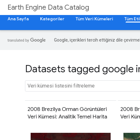
Earth Engine Data Catalog
Ana Sayfa
Kategoriler
Tüm Veri Kümeleri
Tüm Eti
Google, içerikleri tercih ettiğiniz dile çevirm
Datasets tagged google i
2008 Brezilya Orman Görüntüleri
2008 Br
Veri Kümesi: Analitik Temel Harita
Veri Kü