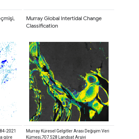
eçmişi,
Murray Global Intertidal Change
Classification
984-2021
Murray Küresel Gelgitler Arası Değişim Veri
na göre
Kümesi,707.528 Landsat Arşivi