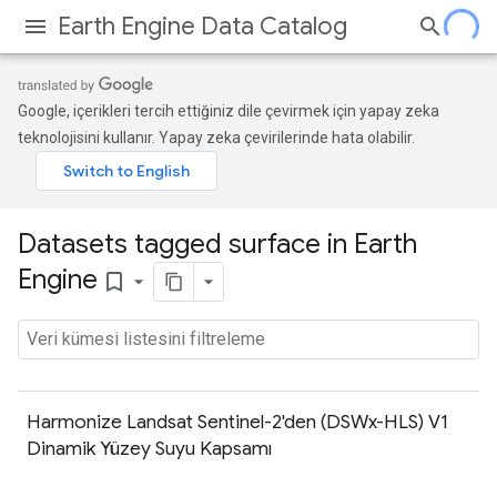
Earth Engine Data Catalog
Google, içerikleri tercih ettiğiniz dile çevirmek için yapay zeka
teknolojisini kullanır. Yapay zeka çevirilerinde hata olabilir.
Datasets tagged surface in Earth
Engine
bookmark_border
Harmonize Landsat Sentinel-2'den (DSWx-HLS) V1
Dinamik Yüzey Suyu Kapsamı