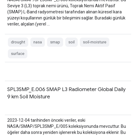
Seviye 3 (L3) toprak nemi ürünü, Toprak Nemi Aktif Pasif
(SMAP) L-Band radyometresi tarafından alınan küresel kara
yüzeyi koşullarının günlük bir bileşimini sağlar. Buradaki günlük
veriler, alçalan (yerel …
drought
nasa
smap
soil
soil-moisture
surface
SPL3SMP_E.006 SMAP L3 Radiometer Global Daily
9 km Soil Moisture
2023-12-04 tarihinden önceki veriler, eski
NASA/SMAP/SPL3SMP_E/005 koleksiyonunda mevcuttur. Bu
öğeler daha sonra yeniden işlenerek bu koleksiyona eklenir. Bu