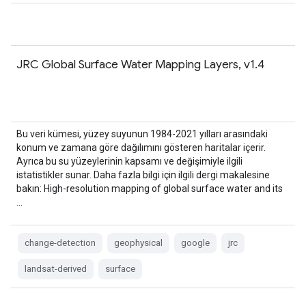
JRC Global Surface Water Mapping Layers, v1.4
Bu veri kümesi, yüzey suyunun 1984-2021 yılları arasındaki
konum ve zamana göre dağılımını gösteren haritalar içerir.
Ayrıca bu su yüzeylerinin kapsamı ve değişimiyle ilgili
istatistikler sunar. Daha fazla bilgi için ilgili dergi makalesine
bakın: High-resolution mapping of global surface water and its
…
change-detection
geophysical
google
jrc
landsat-derived
surface