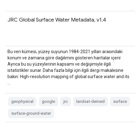
JRC Global Surface Water Metadata, v1.4
Bu veri kümesi, yüzey suyunun 1984-2021 yılları arasındaki
konum ve zamana göre dağılımını gösteren haritalar içerir.
Ayrıca bu su yüzeylerinin kapsamı ve değişimiyle ilgili
istatistikler sunar. Daha fazla bilgi için ilgili dergi makalesine
bakın: High-resolution mapping of global surface water and its
…
geophysical
google
jrc
landsat-derived
surface
surface-ground-water