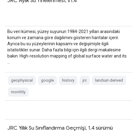
JRC Aylık Su Yinelenmesi, v1.4
Bu veri kümesi, yüzey suyunun 1984-2021 yılları arasındaki
konum ve zamana göre dağılımını gösteren haritalar içerir.
Ayrıca bu su yüzeylerinin kapsamı ve değişimiyle ilgili
istatistikler sunar. Daha fazla bilgi için ilgili dergi makalesine
bakın: High-resolution mapping of global surface water and its
…
geophysical
google
history
jrc
landsat-derived
monthly
JRC Yıllık Su Sınıflandırma Geçmişi, 1.4 sürümü