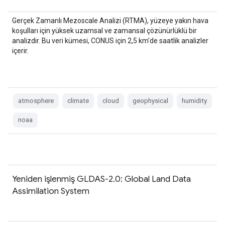
Gerçek Zamanlı Mezoscale Analizi (RTMA), yüzeye yakın hava
koşulları için yüksek uzamsal ve zamansal çözünürlüklü bir
analizdir. Bu veri kümesi, CONUS için 2,5 km'de saatlik analizler
içerir.
atmosphere
climate
cloud
geophysical
humidity
noaa
Yeniden işlenmiş GLDAS-2.0: Global Land Data
Assimilation System