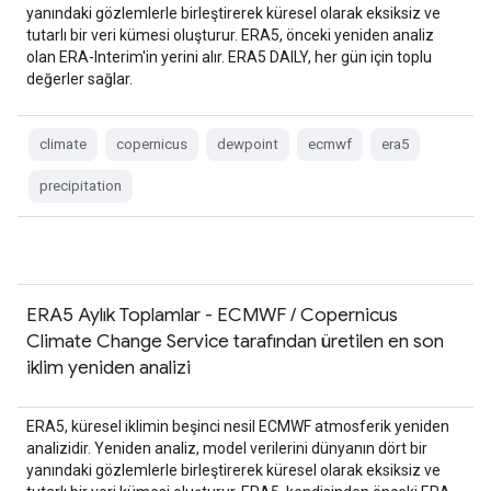
yanındaki gözlemlerle birleştirerek küresel olarak eksiksiz ve
tutarlı bir veri kümesi oluşturur. ERA5, önceki yeniden analiz
olan ERA-Interim'in yerini alır. ERA5 DAILY, her gün için toplu
değerler sağlar.
climate
copernicus
dewpoint
ecmwf
era5
precipitation
ERA5 Aylık Toplamlar - ECMWF / Copernicus
Climate Change Service tarafından üretilen en son
iklim yeniden analizi
ERA5, küresel iklimin beşinci nesil ECMWF atmosferik yeniden
analizidir. Yeniden analiz, model verilerini dünyanın dört bir
yanındaki gözlemlerle birleştirerek küresel olarak eksiksiz ve