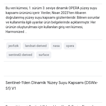
Bu veri kümesi, 1. sürüm 3. seviye dinamik OPERA yüzey suyu
kapsamı ürününü içerir. Veriler, Nisan 2023'ten itibaren
doğrulanmış yüzey suyu kapsamı gözlemleridir. Bilinen sorunlar
ve kullanımla ilgili uyarılar ürün belgelerinde açıklanmıştır. Her
ürünün oluşturulması için kullanılan giriş veri kümesi,
Harmonized …
jeofizik
landsat-derived
nasa
opera
sentinel2-derived
surface
Sentinel-1'den Dinamik Yüzey Suyu Kapsamı (DSWx-
S1) V1