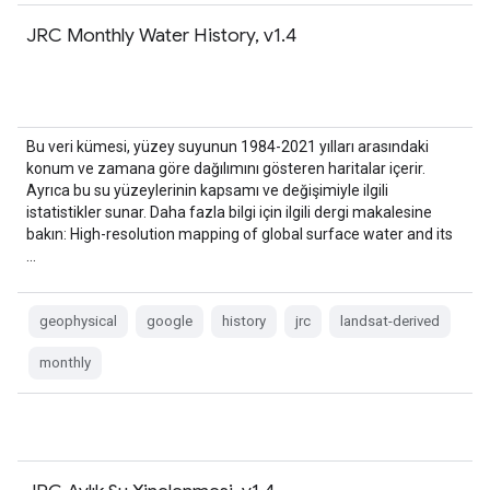
JRC Monthly Water History, v1.4
Bu veri kümesi, yüzey suyunun 1984-2021 yılları arasındaki
konum ve zamana göre dağılımını gösteren haritalar içerir.
Ayrıca bu su yüzeylerinin kapsamı ve değişimiyle ilgili
istatistikler sunar. Daha fazla bilgi için ilgili dergi makalesine
bakın: High-resolution mapping of global surface water and its
…
geophysical
google
history
jrc
landsat-derived
monthly