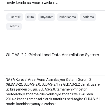
model kombinasyonuyla zorlanır…
3 saatlik
iklim
kriyosfer
buharlaşma
zorlama
jeofizik
GLDAS-2.2: Global Land Data Assimilation System
NASA Küresel Arazi Verisi Asimilasyon Sistemi Sürüm 2
(GLDAS-2), GLDAS-2.0, GLDAS-2.1 ve GLDAS-2.2 olmak üzere
üç bileşenden oluşur. GLDAS-2.0, tamamen Princeton
meteorolojik zorlama giriş verileriyle zorlanır ve 1948'den
2014'e kadar zamansal olarak tutarlı bir seri sağlar. GLDAS-2.1,
model kombinasyonuyla zorlanır…