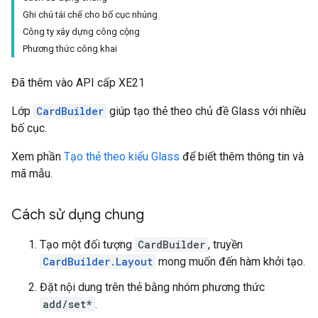
Ghi chú tái chế cho bố cục nhúng
Công ty xây dựng công cộng
Phương thức công khai
Đã thêm vào API cấp XE21
Lớp
CardBuilder
giúp tạo thẻ theo chủ đề Glass với nhiều
bố cục.
Xem phần
Tạo thẻ theo kiểu Glass
để biết thêm thông tin và
mã mẫu.
Cách sử dụng chung
Tạo một đối tượng
CardBuilder
, truyền
CardBuilder.Layout
mong muốn đến hàm khởi tạo.
Đặt nội dung trên thẻ bằng nhóm phương thức
add/set*
.