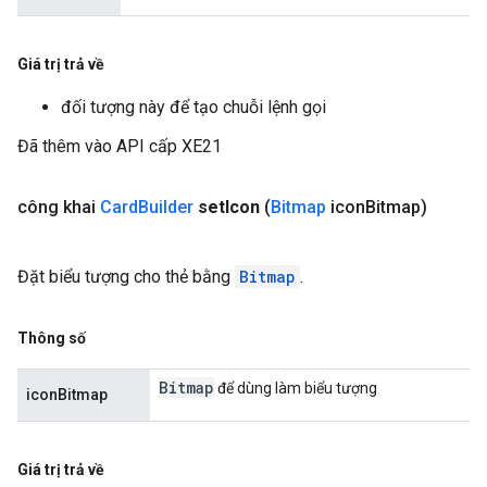
Giá trị trả về
đối tượng này để tạo chuỗi lệnh gọi
Đã thêm vào API cấp XE21
công khai
Card
Builder
set
Icon
(
Bitmap
icon
Bitmap)
Đặt biểu tượng cho thẻ bằng
Bitmap
.
Thông số
Bitmap
để dùng làm biểu tượng
iconBitmap
Giá trị trả về