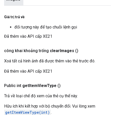
Giá trị trả về
đối tượng này để tạo chuỗi lệnh gọi
Đã thêm vào API cấp XE21
công khai khoảng trống
clear
Images
()
Xoá tất cả hình ảnh đã được thêm vào thẻ trước đó.
Đã thêm vào API cấp XE21
Public int
get
Item
View
Type
()
Trả về loại chế độ xem của thẻ cụ thể này.
Hữu ích khi kết hợp với bộ chuyển đổi. Vui lòng xem
getItemViewType(int)
.