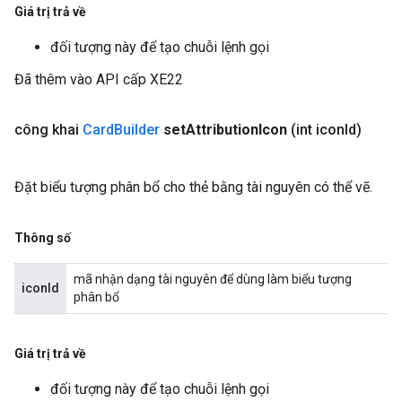
Giá trị trả về
đối tượng này để tạo chuỗi lệnh gọi
Đã thêm vào API cấp XE22
công khai
Card
Builder
set
Attribution
Icon
(int icon
Id)
Đặt biểu tượng phân bổ cho thẻ bằng tài nguyên có thể vẽ.
Thông số
mã nhận dạng tài nguyên để dùng làm biểu tượng
iconId
phân bổ
Giá trị trả về
đối tượng này để tạo chuỗi lệnh gọi