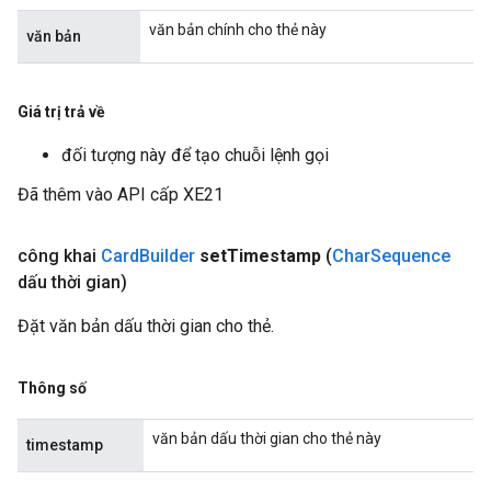
văn bản chính cho thẻ này
văn bản
Giá trị trả về
đối tượng này để tạo chuỗi lệnh gọi
Đã thêm vào API cấp XE21
công khai
Card
Builder
set
Timestamp
(
Char
Sequence
dấu thời gian)
Đặt văn bản dấu thời gian cho thẻ.
Thông số
văn bản dấu thời gian cho thẻ này
timestamp