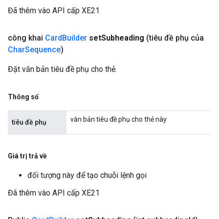
Đã thêm vào API cấp XE21
công khai
Card
Builder
set
Subheading
(tiêu đề phụ của
Char
Sequence
)
Đặt văn bản tiêu đề phụ cho thẻ.
Thông số
văn bản tiêu đề phụ cho thẻ này
tiêu đề phụ
Giá trị trả về
đối tượng này để tạo chuỗi lệnh gọi
Đã thêm vào API cấp XE21