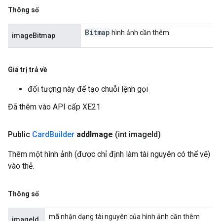
Thông số
Bitmap
hình ảnh cần thêm
imageBitmap
Giá trị trả về
đối tượng này để tạo chuỗi lệnh gọi
Đã thêm vào API cấp XE21
Public
Card
Builder
add
Image
(int image
Id)
Thêm một hình ảnh (được chỉ định làm tài nguyên có thể vẽ)
vào thẻ.
Thông số
mã nhận dạng tài nguyên của hình ảnh cần thêm
imageId