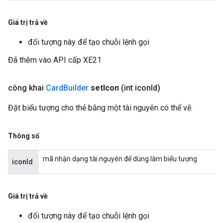
Giá trị trả về
đối tượng này để tạo chuỗi lệnh gọi
Đã thêm vào API cấp XE21
công khai
Card
Builder
set
Icon
(int icon
Id)
Đặt biểu tượng cho thẻ bằng một tài nguyên có thể vẽ.
Thông số
mã nhận dạng tài nguyên để dùng làm biểu tượng
iconId
Giá trị trả về
đối tượng này để tạo chuỗi lệnh gọi