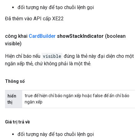
đối tượng này để tạo chuỗi lệnh gọi
Đã thêm vào API cấp XE22
công khai
Card
Builder
show
Stack
Indicator
(boolean
visible)
Hiện chỉ báo nếu
visible
đúng là thẻ này đại diện cho một
ngăn xếp thẻ, chứ không phải là một thẻ.
Thông số
true để hiện chỉ báo ngăn xếp hoặc false để ẩn chỉ báo
hiển
ngăn xếp
thị
Giá trị trả về
đối tượng này để tạo chuỗi lệnh gọi