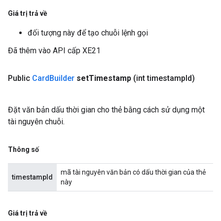
Giá trị trả về
đối tượng này để tạo chuỗi lệnh gọi
Đã thêm vào API cấp XE21
Public
Card
Builder
set
Timestamp
(int timestamp
Id)
Đặt văn bản dấu thời gian cho thẻ bằng cách sử dụng một
tài nguyên chuỗi.
Thông số
mã tài nguyên văn bản có dấu thời gian của thẻ
timestampId
này
Giá trị trả về