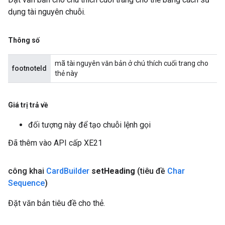
dụng tài nguyên chuỗi.
Thông số
mã tài nguyên văn bản ở chú thích cuối trang cho
footnoteId
thẻ này
Giá trị trả về
đối tượng này để tạo chuỗi lệnh gọi
Đã thêm vào API cấp XE21
công khai
Card
Builder
set
Heading
(tiêu đề
Char
Sequence
)
Đặt văn bản tiêu đề cho thẻ.