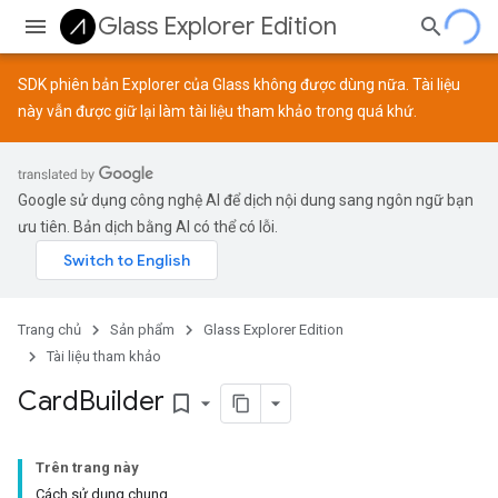
Glass Explorer Edition
SDK phiên bản Explorer của Glass không được dùng nữa. Tài liệu
này vẫn được giữ lại làm tài liệu tham khảo trong quá khứ.
Google sử dụng công nghệ AI để dịch nội dung sang ngôn ngữ bạn
ưu tiên. Bản dịch bằng AI có thể có lỗi.
Trang chủ
Sản phẩm
Glass Explorer Edition
Tài liệu tham khảo
Card
Builder
bookmark_border
Trên trang này
Cách sử dụng chung