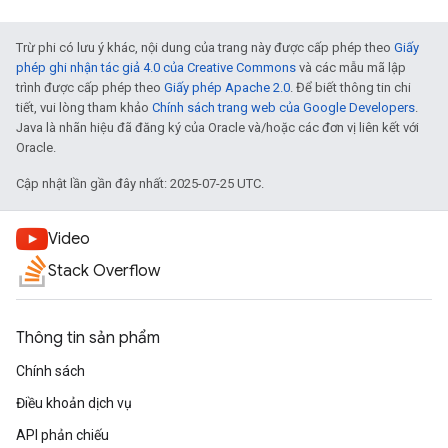
Trừ phi có lưu ý khác, nội dung của trang này được cấp phép theo
Giấy
phép ghi nhận tác giả 4.0 của Creative Commons
và các mẫu mã lập
trình được cấp phép theo
Giấy phép Apache 2.0
. Để biết thông tin chi
tiết, vui lòng tham khảo
Chính sách trang web của Google Developers
.
Java là nhãn hiệu đã đăng ký của Oracle và/hoặc các đơn vị liên kết với
Oracle.
Cập nhật lần gần đây nhất: 2025-07-25 UTC.
Video
Stack Overflow
Thông tin sản phẩm
Chính sách
Điều khoản dịch vụ
API phản chiếu