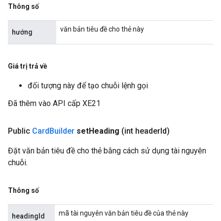
Thông số
văn bản tiêu đề cho thẻ này
hướng
Giá trị trả về
đối tượng này để tạo chuỗi lệnh gọi
Đã thêm vào API cấp XE21
Public
Card
Builder
set
Heading
(int header
Id)
Đặt văn bản tiêu đề cho thẻ bằng cách sử dụng tài nguyên
chuỗi.
Thông số
mã tài nguyên văn bản tiêu đề của thẻ này
headingId