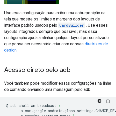
Use essa configuração para exibir uma sobreposição na
tela que mostre os limites e margens dos layouts de
interface padrão usados pelo
CardBuilder
. Use esses
layouts integrados sempre que possível, mas essa
configuração ajuda a alinhar qualquer layout personalizado
que possa ser necessário criar com nossas
diretrizes de
design
.
Acesso direto pelo adb
Você também pode modificar essas configurações na linha
de comando enviando uma mensagem pelo adb.
$
adb
shell
am
broadcast
\
-a
com.google.android.glass.settings.CHANGE_DE
-e
setting
<setting
name>
\