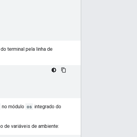
o terminal pela linha de
no módulo
os
integrado do
ão de variáveis de ambiente: