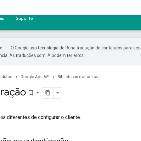
cas
Suporte
O Google usa tecnologia de IA na tradução de conteúdos para seu
ncia. As traduções com IA podem ter erros.
odutos
Google Ads API
Bibliotecas e amostras
uração
bookmark_border
as diferentes de configurar o cliente.