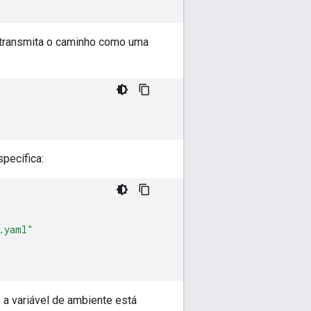
 transmita o caminho como uma
pecífica:
.yaml"
 a variável de ambiente está