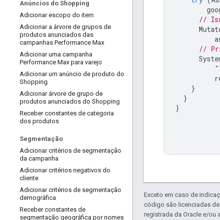
Anúncios do Shopping
goo
Adicionar escopo do item
// Is
Adicionar a árvore de grupos de
Mutat
produtos anunciados das
a
campanhas Performance Max
// Pr
Adicionar uma campanha
Syste
Performance Max para varejo
"
Adicionar um anúncio de produto do
r
Shopping
}
Adicionar árvore de grupo de
}
produtos anunciados do Shopping
}
Receber constantes de categoria
dos produtos
Segmentação
Adicionar critérios de segmentação
da campanha
Adicionar critérios negativos do
cliente
Adicionar critérios de segmentação
Exceto em caso de indicaç
demográfica
código são licenciadas d
Receber constantes de
registrada da Oracle e/ou a
segmentação geográfica por nomes