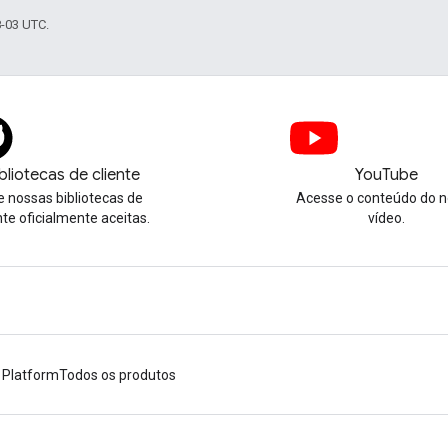
8-03 UTC.
bliotecas de cliente
YouTube
e nossas bibliotecas de
Acesse o conteúdo do 
nte oficialmente aceitas.
vídeo.
 Platform
Todos os produtos