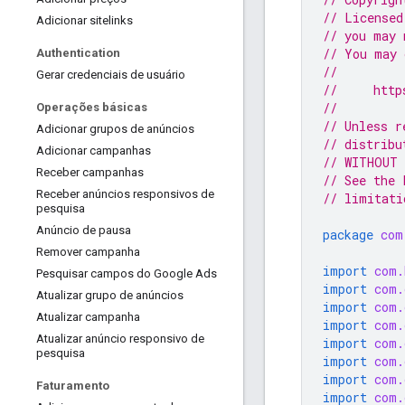
// Licensed
Adicionar sitelinks
// you may 
// You may 
Authentication
//
Gerar credenciais de usuário
//     http
//
Operações básicas
// Unless r
Adicionar grupos de anúncios
// distribu
Adicionar campanhas
// WITHOUT 
Receber campanhas
// See the 
Receber anúncios responsivos de
// limitati
pesquisa
Anúncio de pausa
package
com
Remover campanha
import
com.
Pesquisar campos do Google Ads
import
com.
Atualizar grupo de anúncios
import
com.
Atualizar campanha
import
com.
Atualizar anúncio responsivo de
import
com.
pesquisa
import
com.
import
com.
Faturamento
import
com.